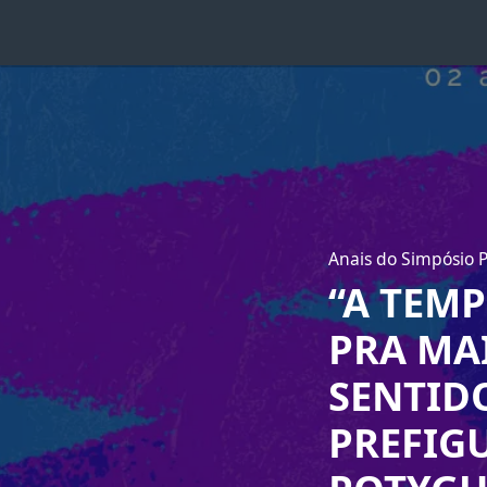
Anais do Simpósio P
“A TEMP
PRA MA
SENTID
PREFIG