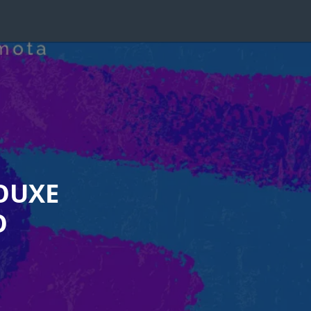
ROUXE
O