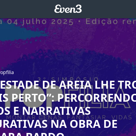
opfilia
ESTADE DE AREIA LHE T
IS PERTO”: PERCORREND
OS E NARRATIVAS
URATIVAS NA OBRA DE