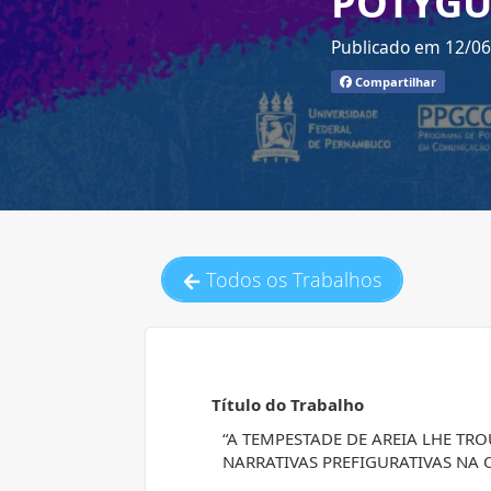
POTYGU
Publicado em 12/0
Compartilhar
Todos os Trabalhos
Título do Trabalho
“A TEMPESTADE DE AREIA LHE TR
NARRATIVAS PREFIGURATIVAS NA