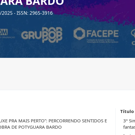
ARA BARDO
6/2025
- ISSN: 2965-3916
Título
OUXE PRA MAIS PERTO”: PERCORRENDO SENTIDOS E
3º Si
 OBRA DE POTYGUARA BARDO
fanta