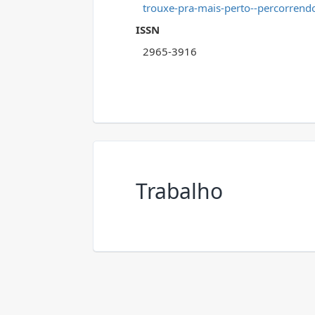
trouxe-pra-mais-perto--percorrendo
ISSN
2965-3916
Trabalho