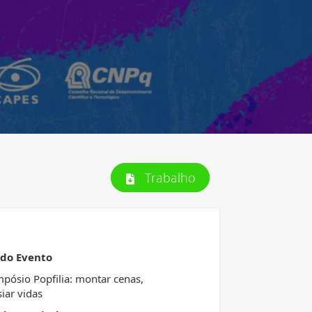
Trabalho
 do Evento
mpósio Popfilia: montar cenas,
siar vidas