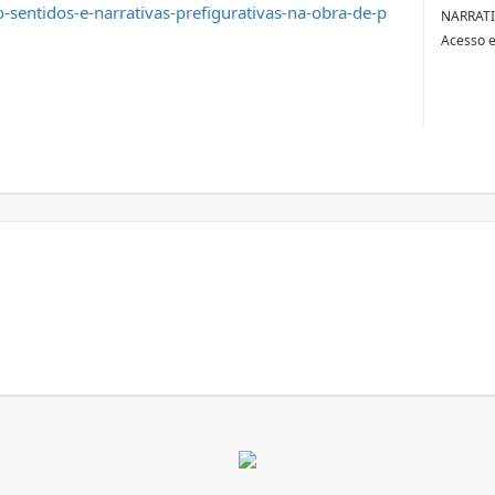
-sentidos-e-narrativas-prefigurativas-na-obra-de-p
NARRATI
Acesso 