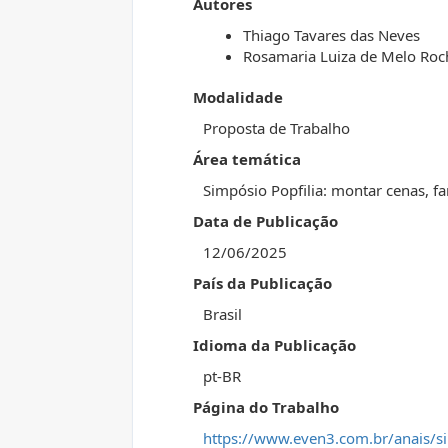
Autores
Thiago Tavares das Neves
Rosamaria Luiza de Melo Roc
Modalidade
Proposta de Trabalho
Área temática
Simpósio Popfilia: montar cenas, fa
Data de Publicação
12/06/2025
País da Publicação
Brasil
Idioma da Publicação
pt-BR
Página do Trabalho
https://www.even3.com.br/anais/s