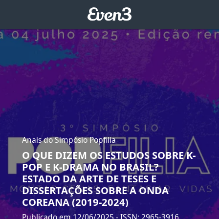
Anais do Simpósio Popfilia
O QUE DIZEM OS ESTUDOS SOBRE K-
POP E K-DRAMA NO BRASIL?
ESTADO DA ARTE DE TESES E
DISSERTAÇÕES SOBRE A ONDA
COREANA (2019-2024)
Publicado em 12/06/2025
- ISSN: 2965-3916