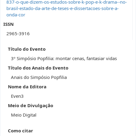
837-o-que-dizem-os-estudos-sobre-k-pop-e-k-drama--no-
brasil-estado-da-arte-de-teses-e-dissertacoes-sobre-a-
onda-cor
ISSN
2965-3916
Título do Evento
3º Simpósio Popfilia: montar cenas, fantasiar vidas
Título dos Anais do Evento
Anais do Simpósio Popfilia
Nome da Editora
Even3
Meio de Divulgação
Meio Digital
Como citar