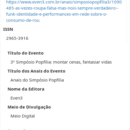
https://www.even3.com.br/anais/simposiopopfilia3/1090
485-as-vezes-roupa-falsa-mas-nois-sempre-verdadeiro--
funk-identidade-e-performances-em-rede-sobre-o-
consumo-de-rou
ISSN
2965-3916
Título do Evento
3º Simpósio Popfilia: montar cenas, fantasiar vidas
Título dos Anais do Evento
Anais do Simpósio Popfilia
Nome da Editora
Even3
Meio de Divulgação
Meio Digital