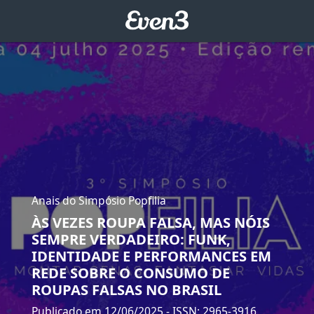
Anais do Simpósio Popfilia
ÀS VEZES ROUPA FALSA, MAS NÓIS
SEMPRE VERDADEIRO: FUNK,
IDENTIDADE E PERFORMANCES EM
REDE SOBRE O CONSUMO DE
ROUPAS FALSAS NO BRASIL
Publicado em 12/06/2025
- ISSN: 2965-3916