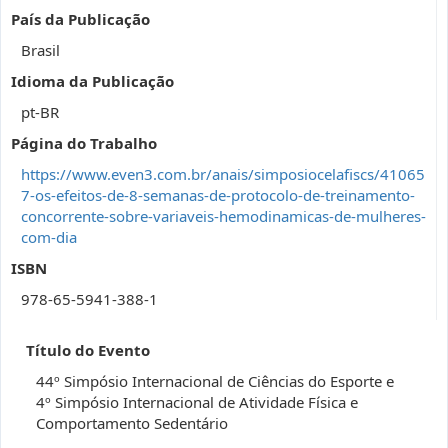
País da Publicação
Brasil
Idioma da Publicação
pt-BR
Página do Trabalho
https://www.even3.com.br/anais/simposiocelafiscs/41065
7-os-efeitos-de-8-semanas-de-protocolo-de-treinamento-
concorrente-sobre-variaveis-hemodinamicas-de-mulheres-
com-dia
ISBN
978-65-5941-388-1
Título do Evento
44º Simpósio Internacional de Ciências do Esporte e
4º Simpósio Internacional de Atividade Física e
Comportamento Sedentário