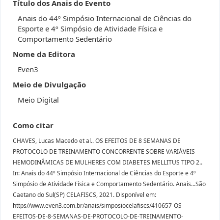
Título dos Anais do Evento
Anais do 44º Simpósio Internacional de Ciências do
Esporte e 4º Simpósio de Atividade Física e
Comportamento Sedentário
Nome da Editora
Even3
Meio de Divulgação
Meio Digital
Como citar
CHAVES, Lucas Macedo et al.. OS EFEITOS DE 8 SEMANAS DE
PROTOCOLO DE TREINAMENTO CONCORRENTE SOBRE VARIÁVEIS
HEMODINÂMICAS DE MULHERES COM DIABETES MELLITUS TIPO 2..
In: Anais do 44º Simpósio Internacional de Ciências do Esporte e 4º
Simpósio de Atividade Física e Comportamento Sedentário. Anais...São
Caetano do Sul(SP) CELAFISCS, 2021. Disponível em:
https//www.even3.com.br/anais/simposiocelafiscs/410657-OS-
EFEITOS-DE-8-SEMANAS-DE-PROTOCOLO-DE-TREINAMENTO-