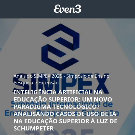
Anais do SIMPEX 2025 - Simpósio de Ensino,
Pesquisa e Extensão
INTELIGÊNCIA ARTIFICIAL NA
EDUCAÇÃO SUPERIOR: UM NOVO
PARADIGMA TECNOLÓGICO?
ANALISANDO CASOS DE USO DE IA
NA EDUCAÇÃO SUPERIOR À LUZ DE
SCHUMPETER