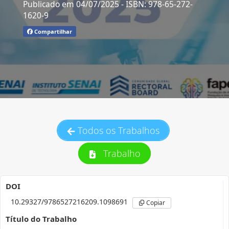
Publicado em 04/07/2025
- ISBN: 978-65-272-
1620-9
Compartilhar
Todos os Trabalhos
Trabalho
DOI
10.29327/9786527216209.1098691
Copiar
Título do Trabalho