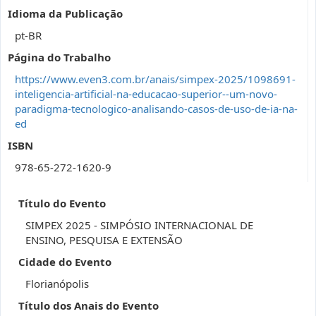
Idioma da Publicação
pt-BR
Página do Trabalho
https://www.even3.com.br/anais/simpex-2025/1098691-
inteligencia-artificial-na-educacao-superior--um-novo-
paradigma-tecnologico-analisando-casos-de-uso-de-ia-na-
ed
ISBN
978-65-272-1620-9
Título do Evento
SIMPEX 2025 - SIMPÓSIO INTERNACIONAL DE
ENSINO, PESQUISA E EXTENSÃO
Cidade do Evento
Florianópolis
Título dos Anais do Evento