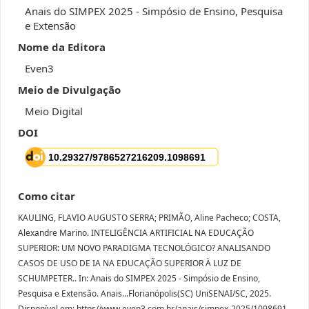
Anais do SIMPEX 2025 - Simpósio de Ensino, Pesquisa
e Extensão
Nome da Editora
Even3
Meio de Divulgação
Meio Digital
DOI
Como citar
KAULING, FLAVIO AUGUSTO SERRA; PRIMÃO, Aline Pacheco; COSTA,
Alexandre Marino. INTELIGÊNCIA ARTIFICIAL NA EDUCAÇÃO
SUPERIOR: UM NOVO PARADIGMA TECNOLÓGICO? ANALISANDO
CASOS DE USO DE IA NA EDUCAÇÃO SUPERIOR À LUZ DE
SCHUMPETER.. In: Anais do SIMPEX 2025 - Simpósio de Ensino,
Pesquisa e Extensão. Anais...Florianópolis(SC) UniSENAI/SC, 2025.
Disponível em: https//www.even3.com.br/anais/simpex-2025/1098691-