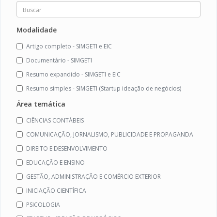
Modalidade
Artigo completo - SIMGETI e EIC
Documentário - SIMGETI
Resumo expandido - SIMGETI e EIC
Resumo simples - SIMGETI (Startup ideação de negócios)
Área temática
CIÊNCIAS CONTÁBEIS
COMUNICAÇÃO, JORNALISMO, PUBLICIDADE E PROPAGANDA
DIREITO E DESENVOLVIMENTO
EDUCAÇÃO E ENSINO
GESTÃO, ADMINISTRAÇÃO E COMÉRCIO EXTERIOR
INICIAÇÃO CIENTÍFICA
PSICOLOGIA