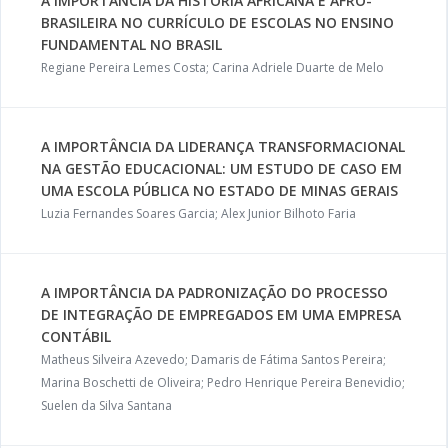
A IMPORTÂNCIA DA HISTÓRIA AFRICANA E AFRO-
BRASILEIRA NO CURRÍCULO DE ESCOLAS NO ENSINO
FUNDAMENTAL NO BRASIL
Regiane Pereira Lemes Costa; Carina Adriele Duarte de Melo
A IMPORTÂNCIA DA LIDERANÇA TRANSFORMACIONAL
NA GESTÃO EDUCACIONAL: UM ESTUDO DE CASO EM
UMA ESCOLA PÚBLICA NO ESTADO DE MINAS GERAIS
Luzia Fernandes Soares Garcia; Alex Junior Bilhoto Faria
A IMPORTÂNCIA DA PADRONIZAÇÃO DO PROCESSO
DE INTEGRAÇÃO DE EMPREGADOS EM UMA EMPRESA
CONTÁBIL
Matheus Silveira Azevedo; Damaris de Fátima Santos Pereira;
Marina Boschetti de Oliveira; Pedro Henrique Pereira Benevidio;
Suelen da Silva Santana