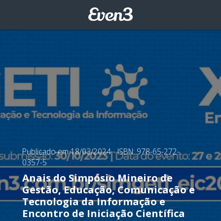
Publicado em 18/03/2024
- ISBN: 978-65-272-
0357-5
Anais do Simpósio Mineiro de
Gestão, Educação, Comunicação e
Tecnologia da Informação e
Encontro de Iniciação Científica