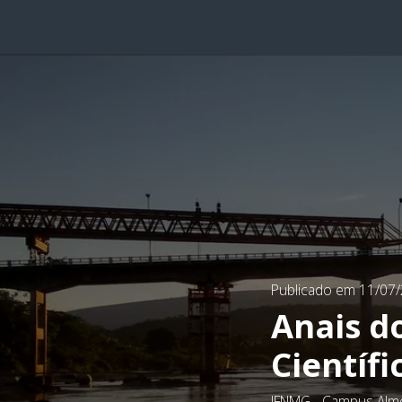
Publicado em 11/07
Anais d
Científ
IFNMG - Campus Alm