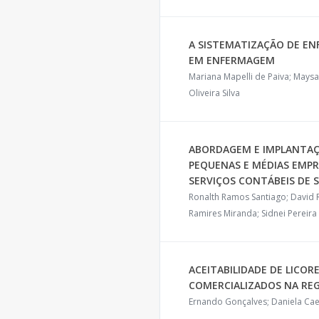
A SISTEMATIZAÇÃO DE E
EM ENFERMAGEM
Mariana Mapelli de Paiva; Maysa
Oliveira Silva
ABORDAGEM E IMPLANTAÇÃ
PEQUENAS E MÉDIAS EMPR
SERVIÇOS CONTÁBEIS DE 
Ronalth Ramos Santiago; David 
Ramires Miranda; Sidnei Pereira 
ACEITABILIDADE DE LICOR
COMERCIALIZADOS NA REG
Ernando Gonçalves; Daniela Ca