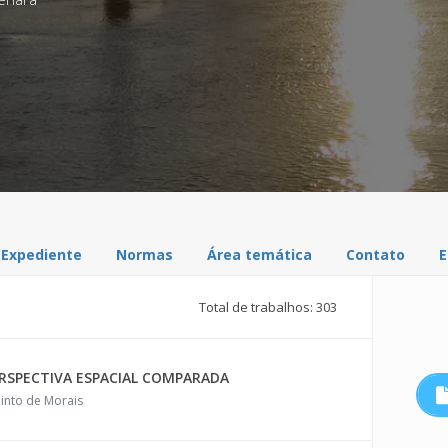
Expediente
Normas
Área temática
Contato
E
Total de trabalhos: 303
ERSPECTIVA ESPACIAL COMPARADA
linto de Morais