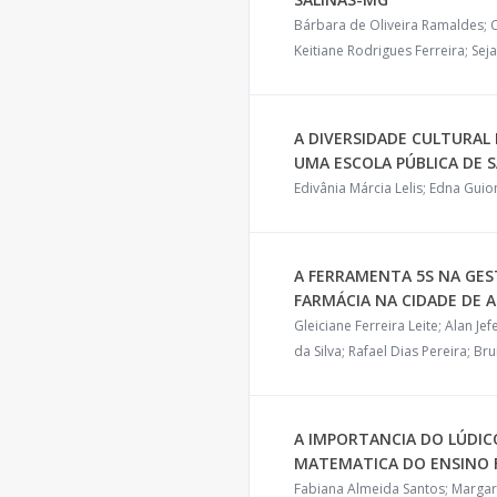
Bárbara de Oliveira Ramaldes; C
Keitiane Rodrigues Ferreira; Se
A DIVERSIDADE CULTURAL
UMA ESCOLA PÚBLICA DE 
Edivânia Márcia Lelis; Edna Gui
A FERRAMENTA 5S NA GES
FARMÁCIA NA CIDADE DE 
Gleiciane Ferreira Leite; Alan J
da Silva; Rafael Dias Pereira; Br
A IMPORTANCIA DO LÚDIC
MATEMATICA DO ENSINO 
Fabiana Almeida Santos; Margar