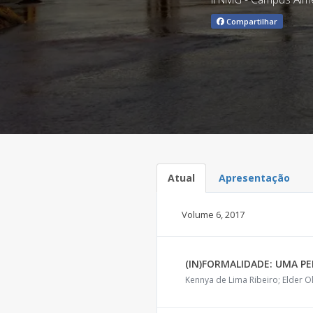
Compartilhar
Atual
Apresentação
Volume 6,
2017
(IN)FORMALIDADE: UMA P
Kennya de Lima Ribeiro; Elder O