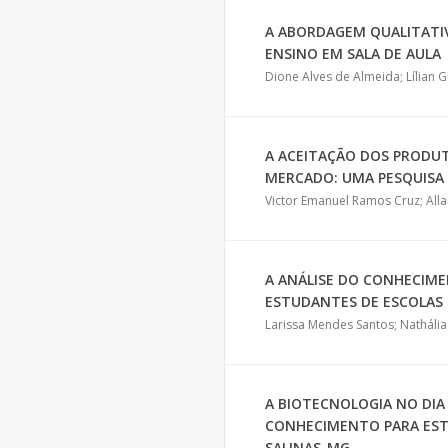
A ABORDAGEM QUALITATI
ENSINO EM SALA DE AULA
Dione Alves de Almeida; Lílian G
A ACEITAÇÃO DOS PRODU
MERCADO: UMA PESQUISA
Victor Emanuel Ramos Cruz; All
A ANÁLISE DO CONHECIM
ESTUDANTES DE ESCOLAS 
Larissa Mendes Santos; Natháli
A BIOTECNOLOGIA NO DIA 
CONHECIMENTO PARA EST
SALINAS-MG