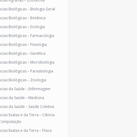
ncias Agrárias – Zootecnia
ncias Biológicas – Biologia Geral
ncias Biológicas – Botânica
ncias Biológicas – Ecologia
ncias Biológicas – Farmacologia
cias Biológicas – Fisiologia
ncias Biológicas – Genética
ncias Biológicas – Microbiologia
ncias Biológicas – Parasitologia
ncias Biológicas – Zoologia
ncias da Saúde – Enfermagem
ncias da Saúde – Medicina
ncias da Saúde – Saúde Coletiva
ncias Exatas e da Terra – Ciência
Computação
cias Exatas e da Terra – Física