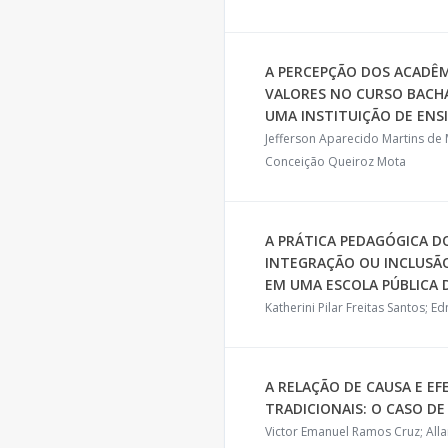
A PERCEPÇÃO DOS ACADÊM
VALORES NO CURSO BACH
UMA INSTITUIÇÃO DE ENS
Jefferson Aparecido Martins de 
Conceição Queiroz Mota
A PRÁTICA PEDAGÓGICA 
INTEGRAÇÃO OU INCLUSÃO
EM UMA ESCOLA PÚBLICA 
Katherini Pilar Freitas Santos; 
A RELAÇÃO DE CAUSA E 
TRADICIONAIS: O CASO DE
Victor Emanuel Ramos Cruz; All