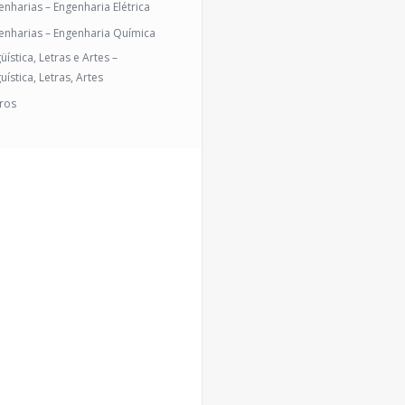
enharias – Engenharia Elétrica
enharias – Engenharia Química
üística, Letras e Artes –
uística, Letras, Artes
ros