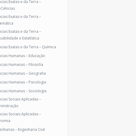
ncias Exatas e da Terra –
Ciências
ncias Exatas e da Terra –
emática
ncias Exatas e da Terra –
babilidade e Estatística
ncias Exatas e da Terra – Química
ncias Humanas – Educação
ncias Humanas – Filosofia
ncias Humanas – Geografia
ncias Humanas – Psicologia
ncias Humanas – Sociologia
ncias Sociais Aplicadas –
inistração
ncias Sociais Aplicadas –
nomia
enharias – Engenharia Civil