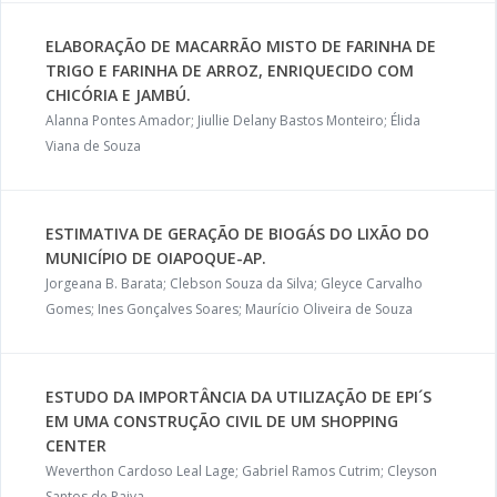
ELABORAÇÃO DE MACARRÃO MISTO DE FARINHA DE
TRIGO E FARINHA DE ARROZ, ENRIQUECIDO COM
CHICÓRIA E JAMBÚ.
Alanna Pontes Amador; Jiullie Delany Bastos Monteiro; Élida
Viana de Souza
ESTIMATIVA DE GERAÇÃO DE BIOGÁS DO LIXÃO DO
MUNICÍPIO DE OIAPOQUE-AP.
Jorgeana B. Barata; Clebson Souza da Silva; Gleyce Carvalho
Gomes; Ines Gonçalves Soares; Maurício Oliveira de Souza
ESTUDO DA IMPORTÂNCIA DA UTILIZAÇÃO DE EPI´S
EM UMA CONSTRUÇÃO CIVIL DE UM SHOPPING
CENTER
Weverthon Cardoso Leal Lage; Gabriel Ramos Cutrim; Cleyson
Santos de Paiva