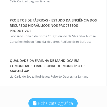
Celia Caridad Laguna Sánchez
PROJETOS DE FÁBRICAS - ESTUDO DA EFICIÊNCIA DOS
RECURSOS HIDRÁULICOS NOS PROCESSOS
PRODUTIVOS
Leonardo Ronald da Cruz e Cruz; Dionildo da Silva Silva; Michael
Carvalho; Robson Almeida Medeiros; Rutilene Brito Barbosa
QUALIDADE DA FARINHA DE MANDIOCA EM
COMUNIDADE TRADICIONAL DO MUNICÍPIO DE
MACAPÁ-AP
Lia Carla de Souza Rodrigues; Roberto Quaresma Santana
Ficha catalográfica