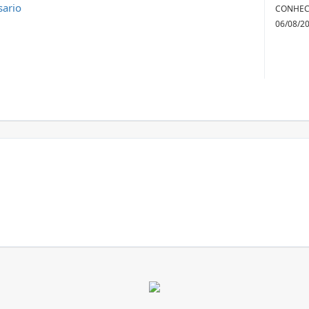
sario
CONHECI
06/08/2