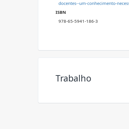
docentes--um-conhecimento-neces
ISBN
978-65-5941-186-3
Trabalho