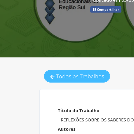
Publicado em 05/0
Compartilhar
Todos os Trabalhos
Título do Trabalho
REFLEXÕES SOBRE OS SABERES D
Autores