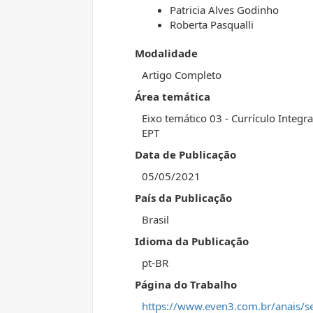
Patricia Alves Godinho
Roberta Pasqualli
Modalidade
Artigo Completo
Área temática
Eixo temático 03 - Currículo Integr
EPT
Data de Publicação
05/05/2021
País da Publicação
Brasil
Idioma da Publicação
pt-BR
Página do Trabalho
https://www.even3.com.br/anais/s