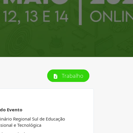
Trabalho
 do Evento
inário Regional Sul de Educação
ssional e Tecnológica