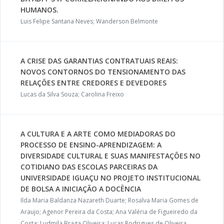
HUMANOS.
Luis Felipe Santana Neves; Wanderson Belmonte
A CRISE DAS GARANTIAS CONTRATUAIS REAIS:
NOVOS CONTORNOS DO TENSIONAMENTO DAS
RELAÇÕES ENTRE CREDORES E DEVEDORES
Lucas da Silva Souza; Carolina Freixo
A CULTURA E A ARTE COMO MEDIADORAS DO
PROCESSO DE ENSINO-APRENDIZAGEM: A
DIVERSIDADE CULTURAL E SUAS MANIFESTAÇÕES NO
COTIDIANO DAS ESCOLAS PARCEIRAS DA
UNIVERSIDADE IGUAÇU NO PROJETO INSTITUCIONAL
DE BOLSA A INICIAÇÃO A DOCÊNCIA
Ilda Maria Baldanza Nazareth Duarte; Rosalva Maria Gomes de
Araujo; Agenor Pereira da Costa; Ana Valéria de Figueiredo da
Costa; Ludmila Braga Oliveira; Lucas Rodrigues de Oliveira