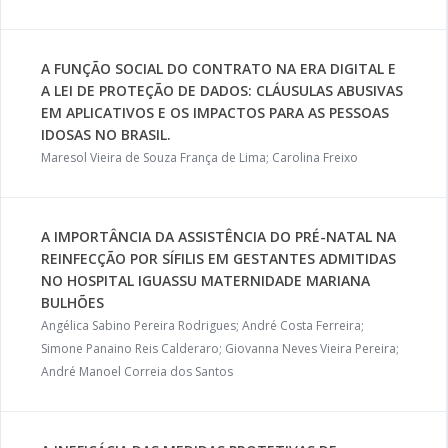
A FUNÇÃO SOCIAL DO CONTRATO NA ERA DIGITAL E
A LEI DE PROTEÇÃO DE DADOS: CLÁUSULAS ABUSIVAS
EM APLICATIVOS E OS IMPACTOS PARA AS PESSOAS
IDOSAS NO BRASIL.
Maresol Vieira de Souza França de Lima; Carolina Freixo
A IMPORTÂNCIA DA ASSISTÊNCIA DO PRÉ-NATAL NA
REINFECÇÃO POR SÍFILIS EM GESTANTES ADMITIDAS
NO HOSPITAL IGUASSU MATERNIDADE MARIANA
BULHÕES
Angélica Sabino Pereira Rodrigues; André Costa Ferreira;
Simone Panaino Reis Calderaro; Giovanna Neves Vieira Pereira;
André Manoel Correia dos Santos