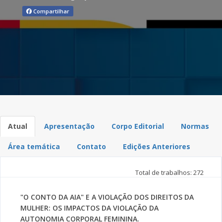
Compartilhar
Atual
Apresentação
Corpo Editorial
Normas
Área temática
Contato
Edições Anteriores
Total de trabalhos: 272
"O CONTO DA AIA" E A VIOLAÇÃO DOS DIREITOS DA
MULHER: OS IMPACTOS DA VIOLAÇÃO DA
AUTONOMIA CORPORAL FEMININA.