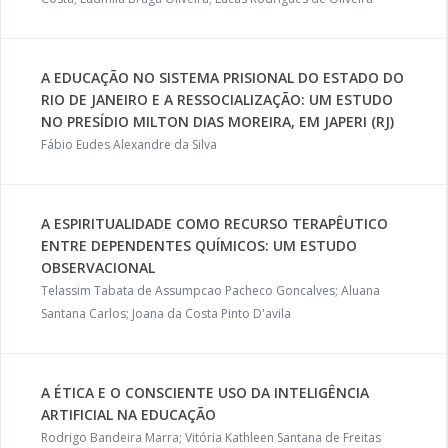
A EDUCAÇÃO NO SISTEMA PRISIONAL DO ESTADO DO
RIO DE JANEIRO E A RESSOCIALIZAÇÃO: UM ESTUDO
NO PRESÍDIO MILTON DIAS MOREIRA, EM JAPERI (RJ)
Fábio Eudes Alexandre da Silva
A ESPIRITUALIDADE COMO RECURSO TERAPÊUTICO
ENTRE DEPENDENTES QUÍMICOS: UM ESTUDO
OBSERVACIONAL
Telassim Tabata de Assumpcao Pacheco Goncalves; Aluana
Santana Carlos; Joana da Costa Pinto D'avila
A ÉTICA E O CONSCIENTE USO DA INTELIGÊNCIA
ARTIFICIAL NA EDUCAÇÃO
Rodrigo Bandeira Marra; Vitória Kathleen Santana de Freitas