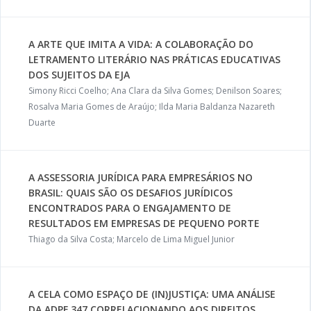
A ARTE QUE IMITA A VIDA: A COLABORAÇÃO DO
LETRAMENTO LITERÁRIO NAS PRÁTICAS EDUCATIVAS
DOS SUJEITOS DA EJA
Simony Ricci Coelho; Ana Clara da Silva Gomes; Denilson Soares;
Rosalva Maria Gomes de Araújo; Ilda Maria Baldanza Nazareth
Duarte
A ASSESSORIA JURÍDICA PARA EMPRESÁRIOS NO
BRASIL: QUAIS SÃO OS DESAFIOS JURÍDICOS
ENCONTRADOS PARA O ENGAJAMENTO DE
RESULTADOS EM EMPRESAS DE PEQUENO PORTE
Thiago da Silva Costa; Marcelo de Lima Miguel Junior
A CELA COMO ESPAÇO DE (IN)JUSTIÇA: UMA ANÁLISE
DA ADPF 347 CORRELACIONANDO AOS DIREITOS