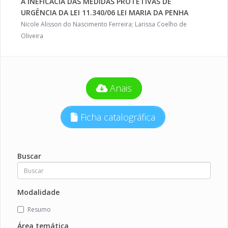
A INEFICÁCIA DAS MEDIDAS PROTETIVAS DE
URGÊNCIA DA LEI 11.340/06 LEI MARIA DA PENHA
Nicole Alisson do Nascimento Ferreira; Larissa Coelho de
Oliveira
Anais
Ficha catalográfica
Buscar
Modalidade
Resumo
Área temática