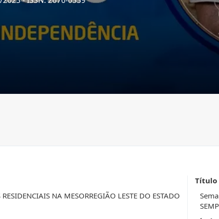
5/2023
- ISSN: 2676-0339
Título
 RESIDENCIAIS NA MESORREGIÃO LESTE DO ESTADO
Seman
SEMPE