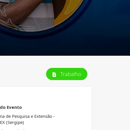
Trabalho
 do Evento
a de Pesquisa e Extensão -
X (Sergipe)