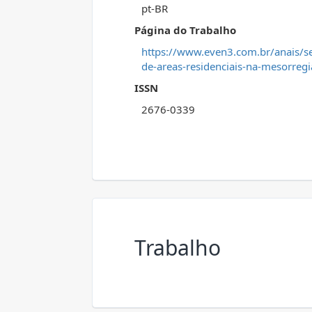
pt-BR
Página do Trabalho
https://www.even3.com.br/anais/s
de-areas-residenciais-na-mesorregi
ISSN
2676-0339
Trabalho