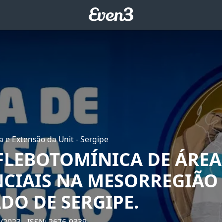
 e Extensão da Unit - Sergipe
FLEBOTOMÍNICA DE ÁREA
NCIAIS NA MESORREGIÃO 
DO DE SERGIPE.