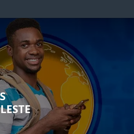
S
LESTE