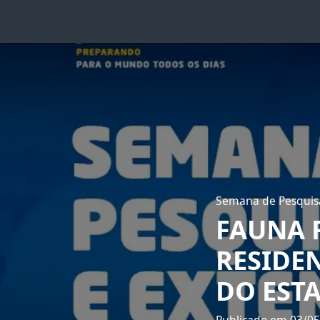
Semana de Pesquisa
FAUNA 
RESIDE
DO ESTA