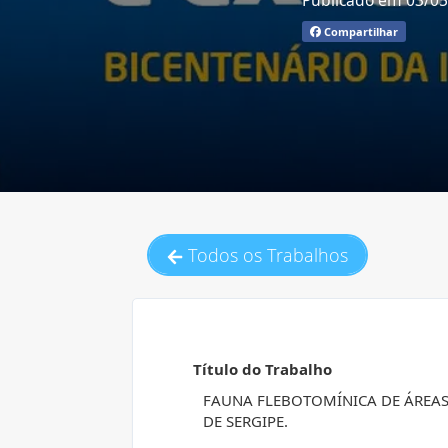
Publicado em 03/0
Compartilhar
Todos os Trabalhos
Título do Trabalho
FAUNA FLEBOTOMÍNICA DE ÁREAS
DE SERGIPE.