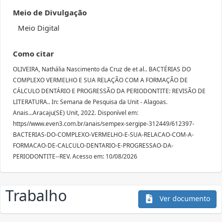
Meio de Divulgação
Meio Digital
Como citar
OLIVEIRA, Nathália Nascimento da Cruz de et al.. BACTÉRIAS DO
COMPLEXO VERMELHO E SUA RELAÇÃO COM A FORMAÇÃO DE
CÁLCULO DENTÁRIO E PROGRESSÃO DA PERIODONTITE: REVISÃO DE
LITERATURA.. In: Semana de Pesquisa da Unit - Alagoas.
Anais...Aracaju(SE) Unit, 2022. Disponível em:
https//www.even3.com.br/anais/sempex-sergipe-312449/612397-
BACTERIAS-DO-COMPLEXO-VERMELHO-E-SUA-RELACAO-COM-A-
FORMACAO-DE-CALCULO-DENTARIO-E-PROGRESSAO-DA-
PERIODONTITE--REV. Acesso em: 10/08/2026
Trabalho
Ver documento