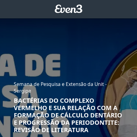
Semana de Pesquisa e Extensão da Unit -
Sergipe
BACTÉRIAS DO COMPLEXO
VERMELHO E SUA RELAÇÃO COM A
FORMAÇÃO DE CÁLCULO DENTÁRIO
E PROGRESSÃO DA PERIODONTITE:
REVISÃO DE LITERATURA