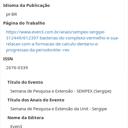
Idioma da Publicação
pt-BR
Página do Trabalho
https://www.even3.com.br/anais/sempex-sergipe-
312449/612397-bacterias-do-complexo-vermelho-e-sua-
relacao-com-a-formacao-de-calculo-dentario-e-
progressao-da-periodontite--rev
ISSN
2676-0339
Título do Evento
Semana de Pesquisa e Extensão - SEMPEX (Sergipe)
Título dos Anais do Evento
Semana de Pesquisa e Extensão da Unit - Sergipe
Nome da Editora
Even3