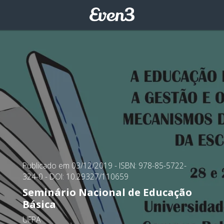
Publicado em 03/12/2019
- ISBN: 978-85-5722-
324-0
- DOI: 10.29327/110659
Seminário Nacional de Educação
Básica
UFPA