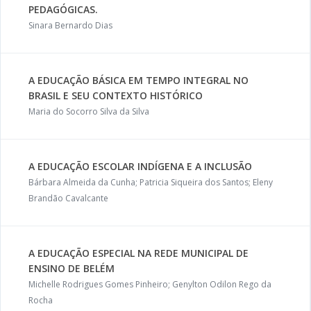
PEDAGÓGICAS.
Sinara Bernardo Dias
A EDUCAÇÃO BÁSICA EM TEMPO INTEGRAL NO
BRASIL E SEU CONTEXTO HISTÓRICO
Maria do Socorro Silva da Silva
A EDUCAÇÃO ESCOLAR INDÍGENA E A INCLUSÃO
Bárbara Almeida da Cunha; Patricia Siqueira dos Santos; Eleny
Brandão Cavalcante
A EDUCAÇÃO ESPECIAL NA REDE MUNICIPAL DE
ENSINO DE BELÉM
Michelle Rodrigues Gomes Pinheiro; Genylton Odilon Rego da
Rocha