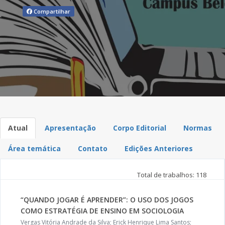
Compartilhar
Atual
Apresentação
Corpo Editorial
Normas
Área temática
Contato
Edições Anteriores
Total de trabalhos: 118
“QUANDO JOGAR É APRENDER”: O USO DOS JOGOS
COMO ESTRATÉGIA DE ENSINO EM SOCIOLOGIA
Vergas Vitória Andrade da Silva; Erick Henrique Lima Santos;