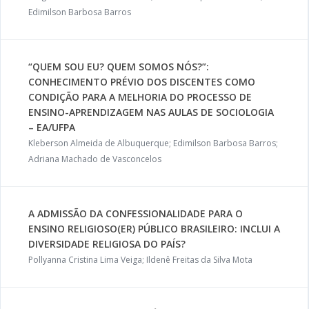
Edimilson Barbosa Barros
“QUEM SOU EU? QUEM SOMOS NÓS?”:
CONHECIMENTO PRÉVIO DOS DISCENTES COMO
CONDIÇÃO PARA A MELHORIA DO PROCESSO DE
ENSINO-APRENDIZAGEM NAS AULAS DE SOCIOLOGIA
– EA/UFPA
Kleberson Almeida de Albuquerque; Edimilson Barbosa Barros;
Adriana Machado de Vasconcelos
A ADMISSÃO DA CONFESSIONALIDADE PARA O
ENSINO RELIGIOSO(ER) PÚBLICO BRASILEIRO: INCLUI A
DIVERSIDADE RELIGIOSA DO PAÍS?
Pollyanna Cristina Lima Veiga; Ildenê Freitas da Silva Mota