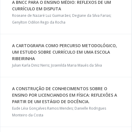
A BNCC PARA O ENSINO MÉDIO: REFLEXOS DE UM
CURRÍCULO EM DISPUTA
Roseane de Nazaré Luz Guimarães; Degiane da Silva Farias;
Genylton Odilon Rego da Rocha
A CARTOGRAFIA COMO PERCURSO METODOLÓGICO,
UM ESTUDO SOBRE CURRÍCULO EM UMA ESCOLA
RIBEIRINHA
Julian Karla Diniz Neris; Josenilda Maria Maués da Silva
A CONSTRUÇÃO DE CONHECIMENTOS SOBRE O
ENSINO POR LICENCIANDOS EM FÍSICA: REFLEXÕES A
PARTIR DE UM ESTÁGIO DE DOCÊNCIA.
Eude Léia Gonçalves Ramos Mendes; Danielle Rodrigues
Monteiro da Costa