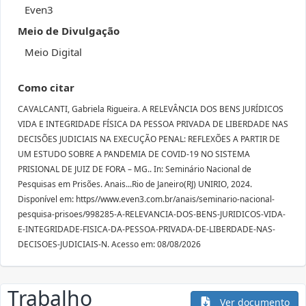
Even3
Meio de Divulgação
Meio Digital
Como citar
CAVALCANTI, Gabriela Rigueira. A RELEVÂNCIA DOS BENS JURÍDICOS
VIDA E INTEGRIDADE FÍSICA DA PESSOA PRIVADA DE LIBERDADE NAS
DECISÕES JUDICIAIS NA EXECUÇÃO PENAL: REFLEXÕES A PARTIR DE
UM ESTUDO SOBRE A PANDEMIA DE COVID-19 NO SISTEMA
PRISIONAL DE JUIZ DE FORA – MG.. In: Seminário Nacional de
Pesquisas em Prisões. Anais...Rio de Janeiro(RJ) UNIRIO, 2024.
Disponível em: https//www.even3.com.br/anais/seminario-nacional-
pesquisa-prisoes/998285-A-RELEVANCIA-DOS-BENS-JURIDICOS-VIDA-
E-INTEGRIDADE-FISICA-DA-PESSOA-PRIVADA-DE-LIBERDADE-NAS-
DECISOES-JUDICIAIS-N. Acesso em: 08/08/2026
Trabalho
Ver documento