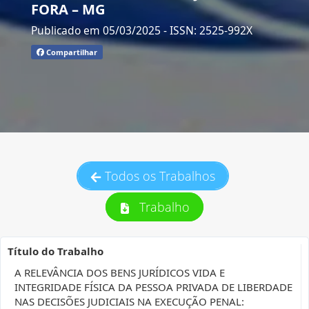
FORA – MG
Publicado em 05/03/2025
- ISSN: 2525-992X
Compartilhar
Todos os Trabalhos
Trabalho
Título do Trabalho
A RELEVÂNCIA DOS BENS JURÍDICOS VIDA E
INTEGRIDADE FÍSICA DA PESSOA PRIVADA DE LIBERDADE
NAS DECISÕES JUDICIAIS NA EXECUÇÃO PENAL: