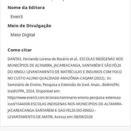
Nome da Editora
Even3
Meio de Divulgação
Meio Digital
Como citar
DANTAS, Fernanda Lorena do Rosário et al.. ESCOLAS INDÍGENAS NOS
MUNICÍPIOS DE ALTAMIRA, JACAREACANGA, SANTARÉM E SÃO FÉLIX
DO XINGU: LEVANTAMENTO DE MATRÍCULAS E INSUMOS COM FOCO
NO CUSTO ALUNO QUALIDADE AMAZÔNIA-CAQAM (2022).. In:
Seminário de Ensino, Pesquisa e Extensão do Iced. Anais...Belém(PA)
Iced/UFPA, 2024. Disponível em:
https//www.even3.com.br/anais/seminario-ensino-pesquisa-extensao-
iced/1044308-ESCOLAS-INDIGENAS-NOS-MUNICIPIOS-DE-ALTAMIRA-
JACAREACANGA-SANTAREM-E-SAO-FELIX-DO-XINGU--
LEVANTAMENTO-DE-MATRI. Acesso em: 08/08/2026