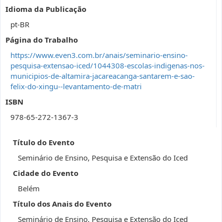
Idioma da Publicação
pt-BR
Página do Trabalho
https://www.even3.com.br/anais/seminario-ensino-
pesquisa-extensao-iced/1044308-escolas-indigenas-nos-
municipios-de-altamira-jacareacanga-santarem-e-sao-
felix-do-xingu--levantamento-de-matri
ISBN
978-65-272-1367-3
Título do Evento
Seminário de Ensino, Pesquisa e Extensão do Iced
Cidade do Evento
Belém
Título dos Anais do Evento
Seminário de Ensino, Pesquisa e Extensão do Iced