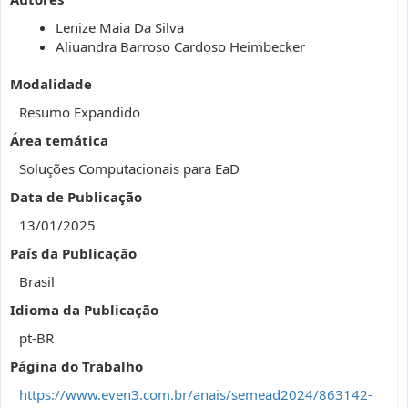
Lenize Maia Da Silva
Aliuandra Barroso Cardoso Heimbecker
Modalidade
Resumo Expandido
Área temática
Soluções Computacionais para EaD
Data de Publicação
13/01/2025
País da Publicação
Brasil
Idioma da Publicação
pt-BR
Página do Trabalho
https://www.even3.com.br/anais/semead2024/863142-