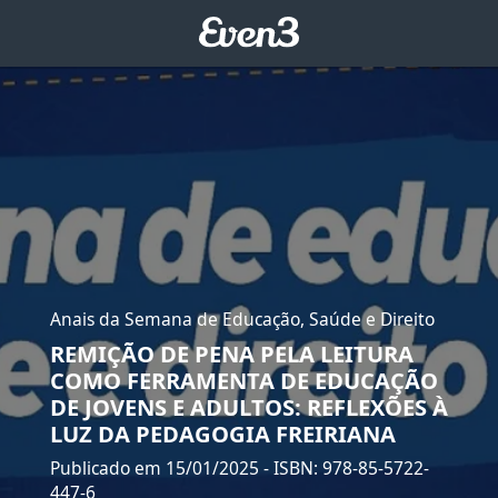
Anais da Semana de Educação, Saúde e Direito
REMIÇÃO DE PENA PELA LEITURA
COMO FERRAMENTA DE EDUCAÇÃO
DE JOVENS E ADULTOS: REFLEXÕES À
LUZ DA PEDAGOGIA FREIRIANA
Publicado em 15/01/2025
- ISBN: 978-85-5722-
447-6