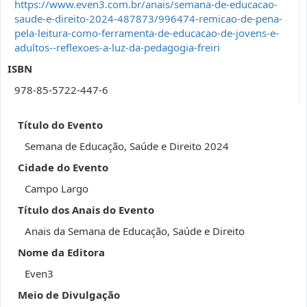
https://www.even3.com.br/anais/semana-de-educacao-
saude-e-direito-2024-487873/996474-remicao-de-pena-
pela-leitura-como-ferramenta-de-educacao-de-jovens-e-
adultos--reflexoes-a-luz-da-pedagogia-freiri
ISBN
978-85-5722-447-6
Título do Evento
Semana de Educação, Saúde e Direito 2024
Cidade do Evento
Campo Largo
Título dos Anais do Evento
Anais da Semana de Educação, Saúde e Direito
Nome da Editora
Even3
Meio de Divulgação