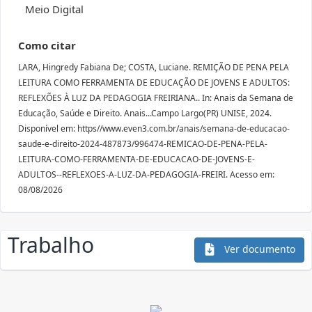
Meio Digital
Como citar
LARA, Hingredy Fabiana De; COSTA, Luciane. REMIÇÃO DE PENA PELA
LEITURA COMO FERRAMENTA DE EDUCAÇÃO DE JOVENS E ADULTOS:
REFLEXÕES À LUZ DA PEDAGOGIA FREIRIANA.. In: Anais da Semana de
Educação, Saúde e Direito. Anais...Campo Largo(PR) UNISE, 2024.
Disponível em: https//www.even3.com.br/anais/semana-de-educacao-
saude-e-direito-2024-487873/996474-REMICAO-DE-PENA-PELA-
LEITURA-COMO-FERRAMENTA-DE-EDUCACAO-DE-JOVENS-E-
ADULTOS--REFLEXOES-A-LUZ-DA-PEDAGOGIA-FREIRI. Acesso em:
08/08/2026
Trabalho
Ver documento