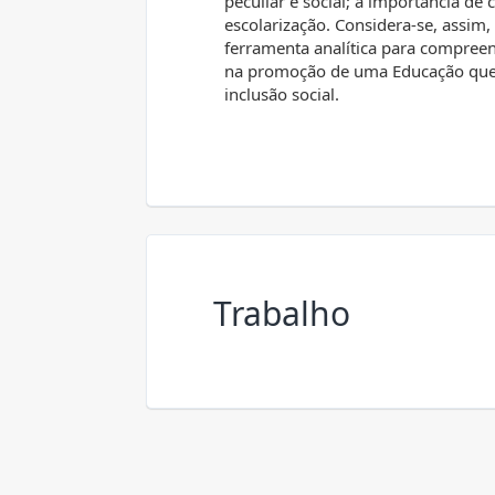
peculiar e social; a importância de 
escolarização. Considera-se, assim,
ferramenta analítica para compreen
na promoção de uma Educação que
inclusão social.
Trabalho