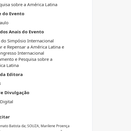
quisa sobre a América Latina
e do Evento
aulo
 dos Anais do Evento
 do Simpósio Internacional
r e Repensar a América Latina e
ngresso Internacional
mento e Pesquisa sobre a
ca Latina
da Editora
3
de Divulgação
Digital
citar
enato Batista da; SOUZA, Marilene Proença