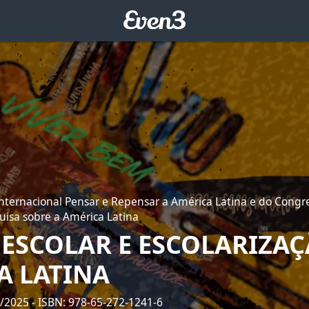
nternacional Pensar e Repensar a América Latina e do Congr
isa sobre a América Latina
 ESCOLAR E ESCOLARIZA
A LATINA
3/2025
- ISBN: 978-65-272-1241-6