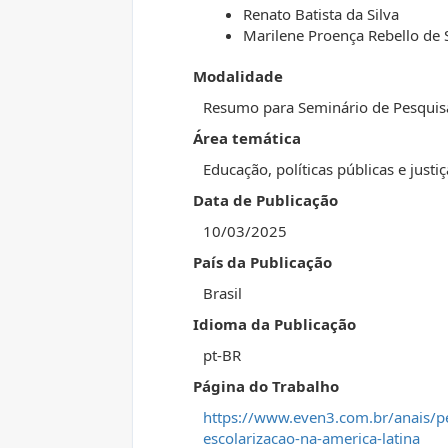
Renato Batista da Silva
Marilene Proença Rebello de
Modalidade
Resumo para Seminário de Pesquis
Área temática
Educação, políticas públicas e justi
Data de Publicação
10/03/2025
País da Publicação
Brasil
Idioma da Publicação
pt-BR
Página do Trabalho
https://www.even3.com.br/anais/p
escolarizacao-na-america-latina