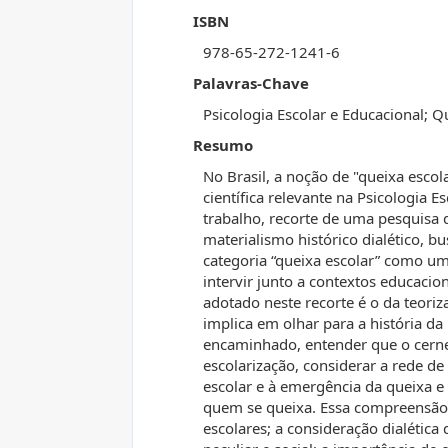
ISBN
978-65-272-1241-6
Palavras-Chave
Psicologia Escolar e Educacional; Q
Resumo
No Brasil, a noção de "queixa esco
científica relevante na Psicologia Es
trabalho, recorte de uma pesquisa
materialismo histórico dialético, bu
categoria “queixa escolar” como um
intervir junto a contextos educacio
adotado neste recorte é o da teori
implica em olhar para a história da
encaminhado, entender que o cern
escolarização, considerar a rede de
escolar e à emergência da queixa
quem se queixa. Essa compreensão d
escolares; a consideração dialéti