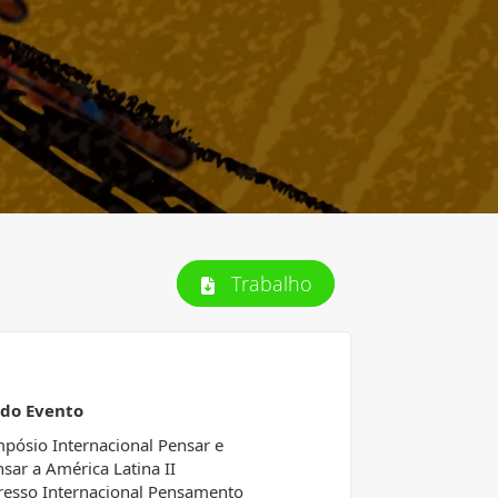
Trabalho
 do Evento
mpósio Internacional Pensar e
sar a América Latina II
esso Internacional Pensamento