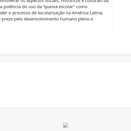
considerar os aspectos sociais, históricos e culturais da
 a potência do uso da “queixa escolar” como
der o processo de escolarização na América Latina,
 preze pelo desenvolvimento humano pleno e