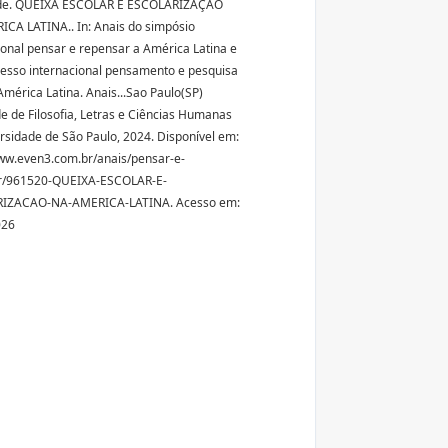
 de. QUEIXA ESCOLAR E ESCOLARIZAÇÃO
CA LATINA.. In: Anais do simpósio
ional pensar e repensar a América Latina e
esso internacional pensamento e pesquisa
América Latina. Anais...Sao Paulo(SP)
e de Filosofia, Letras e Ciências Humanas
rsidade de São Paulo, 2024. Disponível em:
ww.even3.com.br/anais/pensar-e-
r/961520-QUEIXA-ESCOLAR-E-
IZACAO-NA-AMERICA-LATINA. Acesso em:
026