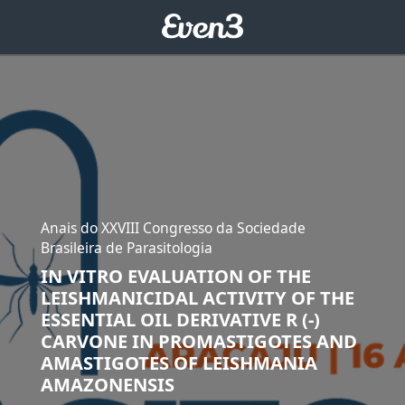
Anais do XXVIII Congresso da Sociedade
Brasileira de Parasitologia
IN VITRO EVALUATION OF THE
LEISHMANICIDAL ACTIVITY OF THE
ESSENTIAL OIL DERIVATIVE R (-)
CARVONE IN PROMASTIGOTES AND
AMASTIGOTES OF LEISHMANIA
AMAZONENSIS