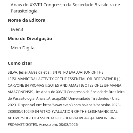
Anais do XXVIII Congresso da Sociedade Brasileira de
Parasitologia
Nome da Editora
Even3
Meio de Divulgação
Meio Digital
Como citar
SILVA, Jesiel Alves da et al.. IN VITRO EVALUATION OF THE
LEISHMANICIDAL ACTIVITY OF THE ESSENTIAL OIL DERIVATIVE R (-)
CARVONE IN PROMASTIGOTES AND AMASTIGOTES OF LEISHMANIA
AMAZONENSIS.. In: Anais do XXVIII Congresso da Sociedade Brasileira
de Parasitologia. Anais...Aracaju(SE) Universidade Tiradentes - Unit,
2023. Disponível em: https//www.even3.com.br/anais/parasito-2023-
280030/610249-IN-VITRO-EVALUATION-OF-THE-LEISHMANICIDAL-
ACTIVITY-OF-THE-ESSENTIAL-OIL-DERIVATIVE-R-(-)-CARVONE-IN-
PROMASTIGOTES. Acesso em: 08/08/2026