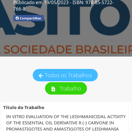
Publicado em 19/05/2023
- ISBN: 978-85-5722-
766-8
Compartilhar
Todos os Trabalhos
Trabalho
Título do Trabalho
IN VITRO EVALUATION OF THE LEISHMANICIDAL ACTIVITY
OF THE ESSENTIAL OIL DERIVATIVE R (-) CARVONE IN
PROMASTIGOTES AND AMASTIGOTES OF LEISHMANIA