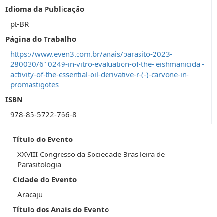
Idioma da Publicação
pt-BR
Página do Trabalho
https://www.even3.com.br/anais/parasito-2023-
280030/610249-in-vitro-evaluation-of-the-leishmanicidal-
activity-of-the-essential-oil-derivative-r-(-)-carvone-in-
promastigotes
ISBN
978-85-5722-766-8
Título do Evento
XXVIII Congresso da Sociedade Brasileira de
Parasitologia
Cidade do Evento
Aracaju
Título dos Anais do Evento