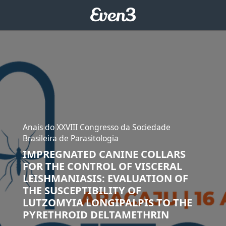
Anais do XXVIII Congresso da Sociedade
Brasileira de Parasitologia
IMPREGNATED CANINE COLLARS
FOR THE CONTROL OF VISCERAL
LEISHMANIASIS: EVALUATION OF
THE SUSCEPTIBILITY OF
LUTZOMYIA LONGIPALPIS TO THE
PYRETHROID DELTAMETHRIN