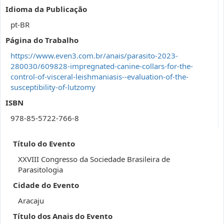
Idioma da Publicação
pt-BR
Página do Trabalho
https://www.even3.com.br/anais/parasito-2023-
280030/609828-impregnated-canine-collars-for-the-
control-of-visceral-leishmaniasis--evaluation-of-the-
susceptibility-of-lutzomy
ISBN
978-85-5722-766-8
Título do Evento
XXVIII Congresso da Sociedade Brasileira de
Parasitologia
Cidade do Evento
Aracaju
Título dos Anais do Evento