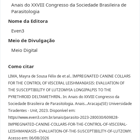
Anais do XXVIII Congresso da Sociedade Brasileira de
Parasitologia
Nome da Editora
Even3
Meio de Divulgação
Meio Digital
Como citar
LIMA, Mayra de Sousa Félix de et al.. IMPREGNATED CANINE COLLARS
FOR THE CONTROL OF VISCERAL LEISHMANIASIS: EVALUATION OF
THE SUSCEPTIBILITY OF LUTZOMYIA LONGIPALPIS TO THE
PYRETHROID DELTAMETHRIN.. In: Anais do XXVIII Congresso da
Sociedade Brasileira de Parasitologia. Anais...Aracaju(SE) Universidade
Tiradentes - Unit, 2023. Disponível em:
https//www.even3.com.br/anais/parasito-2023-280030/609828-
IMPREGNATED-CANINE-COLLARS-FOR-THE-CONTROL-OF-VISCERAL-
LEISHMANIASIS--EVALUATION-OF-THE-SUSCEPTIBILITY-OF-LUTZOMY.
Acesso em: 06/08/2026