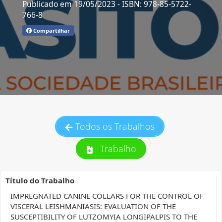
Publicado em 19/05/2023
- ISBN: 978-85-5722-
766-8
Compartilhar
Todos os Trabalhos
Trabalho
Título do Trabalho
IMPREGNATED CANINE COLLARS FOR THE CONTROL OF
VISCERAL LEISHMANIASIS: EVALUATION OF THE
SUSCEPTIBILITY OF LUTZOMYIA LONGIPALPIS TO THE