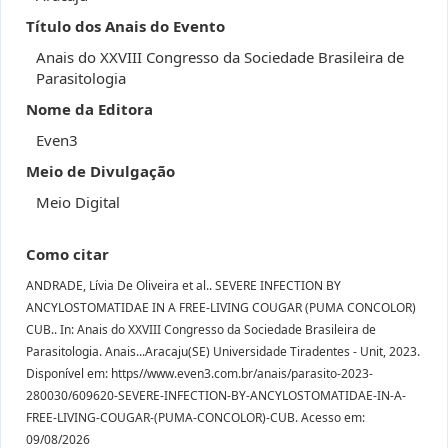
Título dos Anais do Evento
Anais do XXVIII Congresso da Sociedade Brasileira de
Parasitologia
Nome da Editora
Even3
Meio de Divulgação
Meio Digital
Como citar
ANDRADE, Lívia De Oliveira et al.. SEVERE INFECTION BY
ANCYLOSTOMATIDAE IN A FREE-LIVING COUGAR (PUMA CONCOLOR)
CUB.. In: Anais do XXVIII Congresso da Sociedade Brasileira de
Parasitologia. Anais...Aracaju(SE) Universidade Tiradentes - Unit, 2023.
Disponível em: https//www.even3.com.br/anais/parasito-2023-
280030/609620-SEVERE-INFECTION-BY-ANCYLOSTOMATIDAE-IN-A-
FREE-LIVING-COUGAR-(PUMA-CONCOLOR)-CUB. Acesso em:
09/08/2026