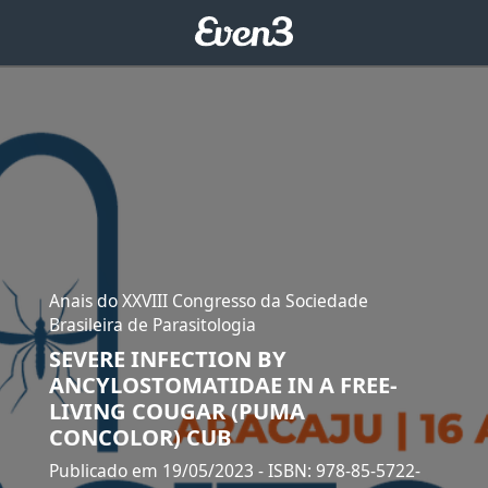
Anais do XXVIII Congresso da Sociedade
Brasileira de Parasitologia
SEVERE INFECTION BY
ANCYLOSTOMATIDAE IN A FREE-
LIVING COUGAR (PUMA
CONCOLOR) CUB
Publicado em 19/05/2023
- ISBN: 978-85-5722-