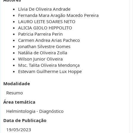
Lívia De Oliveira Andrade
Fernanda Mara Aragão Macedo Pereira
LAURO LEITE SOARES NETO
ALICIA GIOLO HIPPOLITO
Patricia Parreira Perin
Carmen Andrea Arias Pacheco
Jonathan Silvestre Gomes
Natália de Oliveira Zolla
Wilson Junior Oliveira
Msc. Talita Oliveira Mendonça
Estevam Guilherme Lux Hoppe
Modalidade
Resumo
Área temática
Helmintologia - Diagnóstico
Data de Publicação
19/05/2023