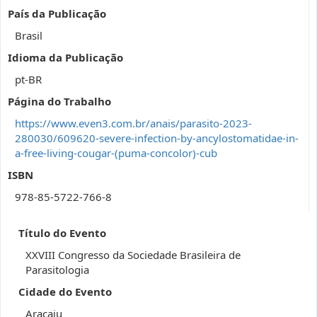
País da Publicação
Brasil
Idioma da Publicação
pt-BR
Página do Trabalho
https://www.even3.com.br/anais/parasito-2023-
280030/609620-severe-infection-by-ancylostomatidae-in-
a-free-living-cougar-(puma-concolor)-cub
ISBN
978-85-5722-766-8
Título do Evento
XXVIII Congresso da Sociedade Brasileira de
Parasitologia
Cidade do Evento
Aracaju