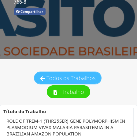
766-8
Compartilhar
Todos os Trabalhos
Trabalho
Título do Trabalho
ROLE OF TREM-1 (THR25SER) GENE POLYMORPHISM IN
PLASMODIUM VIVAX MALARIA PARASITEMIA IN A
BRAZILIAN AMAZON POPULATION