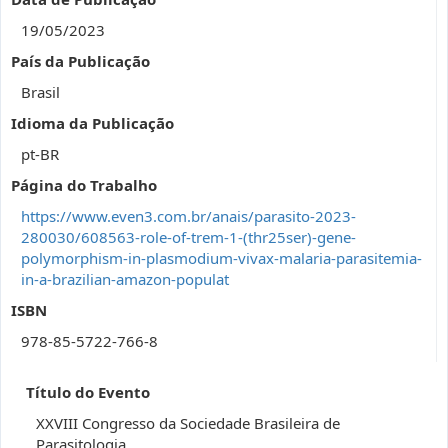
19/05/2023
País da Publicação
Brasil
Idioma da Publicação
pt-BR
Página do Trabalho
https://www.even3.com.br/anais/parasito-2023-
280030/608563-role-of-trem-1-(thr25ser)-gene-
polymorphism-in-plasmodium-vivax-malaria-parasitemia-
in-a-brazilian-amazon-populat
ISBN
978-85-5722-766-8
Título do Evento
XXVIII Congresso da Sociedade Brasileira de
Parasitologia