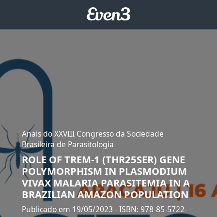
Anais do XXVIII Congresso da Sociedade
Brasileira de Parasitologia
ROLE OF TREM-1 (THR25SER) GENE
POLYMORPHISM IN PLASMODIUM
VIVAX MALARIA PARASITEMIA IN A
BRAZILIAN AMAZON POPULATION
Publicado em 19/05/2023
- ISBN: 978-85-5722-