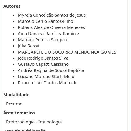
Autores
Myrela Conceição Santos de Jesus
Marcelo Cerilo Santos-Filho
Rubens Alex de Oliveira Menezes
Aina Danaisa Ramírez Ramírez
Marrara Pereira Sampaio
Júlia Rossit
MARGARETE DO SOCORRO MENDONCA GOMES
Jose Rodrigo Santos Silva
Gustavo Capatti Cassiano
Andréa Regina de Souza Baptista
Luciane Moreno Storti-Melo
Ricardo Luiz Dantas Machado
Modalidade
Resumo
Área temática
Protozoologia - Imunologia
Data de Publicação