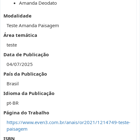
Amanda Deodato
Modalidade
Teste Amanda Paisagem
Área temática
teste
Data de Publicação
04/07/2025
País da Publicação
Brasil
Idioma da Publicação
pt-BR
Página do Trabalho
https://www.even3.com.br/anais/or2021/1214749-teste-
paisagem
ISBN