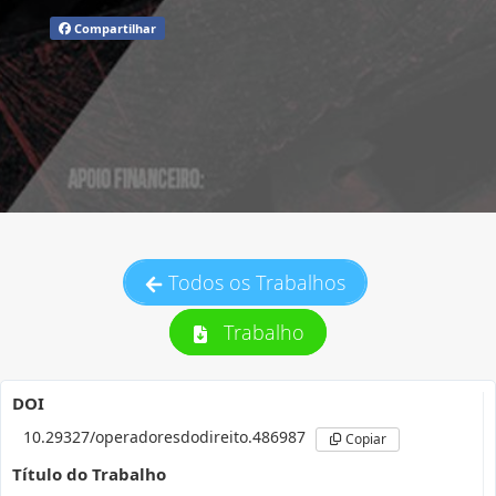
Compartilhar
Todos os Trabalhos
Trabalho
DOI
10.29327/operadoresdodireito.486987
Copiar
Título do Trabalho