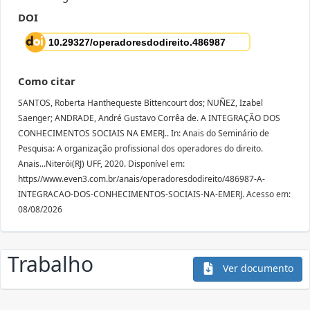
DOI
Como citar
SANTOS, Roberta Hanthequeste Bittencourt dos; NUÑEZ, Izabel
Saenger; ANDRADE, André Gustavo Corrêa de. A INTEGRAÇÃO DOS
CONHECIMENTOS SOCIAIS NA EMERJ.. In: Anais do Seminário de
Pesquisa: A organização profissional dos operadores do direito.
Anais...Niterói(RJ) UFF, 2020. Disponível em:
https//www.even3.com.br/anais/operadoresdodireito/486987-A-
INTEGRACAO-DOS-CONHECIMENTOS-SOCIAIS-NA-EMERJ. Acesso em:
08/08/2026
Trabalho
Ver documento