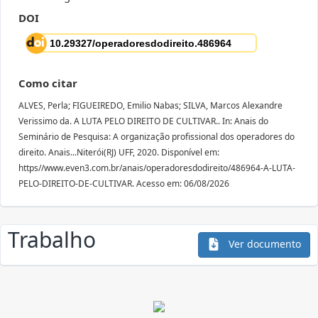
DOI
Como citar
ALVES, Perla; FIGUEIREDO, Emilio Nabas; SILVA, Marcos Alexandre
Verissimo da. A LUTA PELO DIREITO DE CULTIVAR.. In: Anais do
Seminário de Pesquisa: A organização profissional dos operadores do
direito. Anais...Niterói(RJ) UFF, 2020. Disponível em:
https//www.even3.com.br/anais/operadoresdodireito/486964-A-LUTA-
PELO-DIREITO-DE-CULTIVAR. Acesso em: 06/08/2026
Trabalho
Ver documento