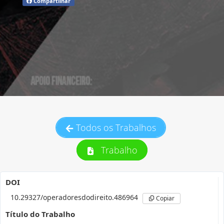
Compartilhar
Todos os Trabalhos
Trabalho
DOI
10.29327/operadoresdodireito.486964
Copiar
Título do Trabalho