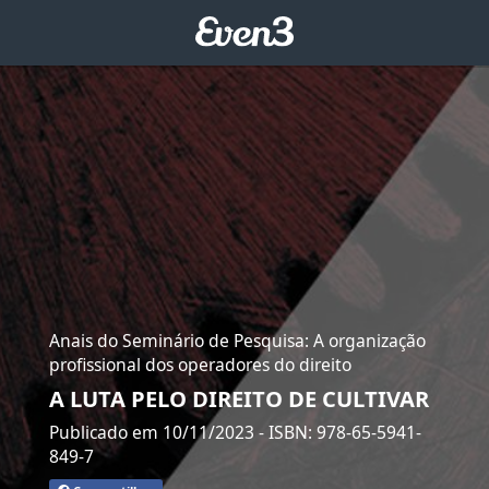
Anais do Seminário de Pesquisa: A organização
profissional dos operadores do direito
A LUTA PELO DIREITO DE CULTIVAR
Publicado em 10/11/2023
- ISBN: 978-65-5941-
849-7