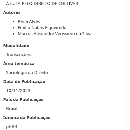
A LUTA PELO DIREITO DE CULTIVAR
Autores
Perla Alves
Emilio Nabas Figueiredo
Marcos Alexandre Verissimo da Silva
Modalidade
Transcrições
Área temática
Sociologia do Direito
Data de Publicação
10/11/2023
País da Publicação
Brasil
Idioma da Publicação
pt-BR