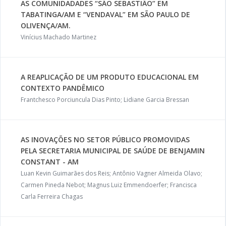
AS COMUNIDADADES “SÃO SEBASTIÃO” EM
TABATINGA/AM E “VENDAVAL” EM SÃO PAULO DE
OLIVENÇA/AM.
Vinícius Machado Martinez
A REAPLICAÇÃO DE UM PRODUTO EDUCACIONAL EM
CONTEXTO PANDÊMICO
Frantchesco Porciuncula Dias Pinto; Lidiane Garcia Bressan
AS INOVAÇÕES NO SETOR PÚBLICO PROMOVIDAS
PELA SECRETARIA MUNICIPAL DE SAÚDE DE BENJAMIN
CONSTANT - AM
Luan Kevin Guimarães dos Reis; Antônio Vagner Almeida Olavo;
Carmen Pineda Nebot; Magnus Luiz Emmendoerfer; Francisca
Carla Ferreira Chagas