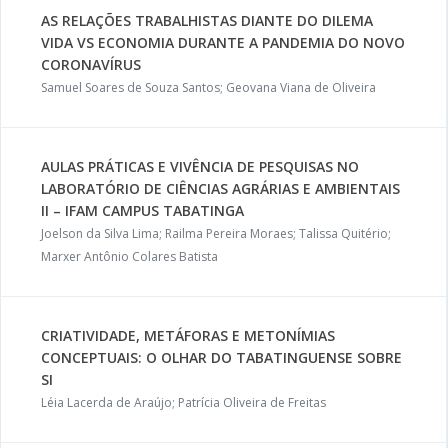
AS RELAÇÕES TRABALHISTAS DIANTE DO DILEMA
VIDA VS ECONOMIA DURANTE A PANDEMIA DO NOVO
CORONAVÍRUS
Samuel Soares de Souza Santos; Geovana Viana de Oliveira
AULAS PRÁTICAS E VIVÊNCIA DE PESQUISAS NO
LABORATÓRIO DE CIÊNCIAS AGRÁRIAS E AMBIENTAIS
II – IFAM CAMPUS TABATINGA
Joelson da Silva Lima; Railma Pereira Moraes; Talissa Quitério;
Marxer Antônio Colares Batista
CRIATIVIDADE, METÁFORAS E METONÍMIAS
CONCEPTUAIS: O OLHAR DO TABATINGUENSE SOBRE
SI
Léia Lacerda de Araújo; Patrícia Oliveira de Freitas