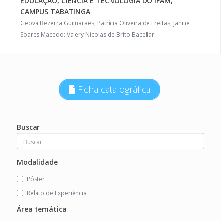
EDUCAÇÃO, CIÊNCIA E TECNOLOGIA DO IFAM,
CAMPUS TABATINGA
Geová Bezerra Guimarães; Patrícia Oliveira de Freitas; Janine
Soares Macedo; Valery Nicolas de Brito Bacellar
Ficha catalográfica
Buscar
Modalidade
Pôster
Relato de Experiência
Área temática