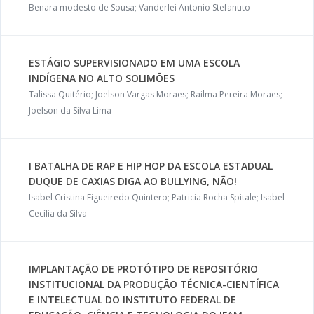
Benara modesto de Sousa; Vanderlei Antonio Stefanuto
ESTÁGIO SUPERVISIONADO EM UMA ESCOLA
INDÍGENA NO ALTO SOLIMÕES
Talissa Quitério; Joelson Vargas Moraes; Railma Pereira Moraes;
Joelson da Silva Lima
I BATALHA DE RAP E HIP HOP DA ESCOLA ESTADUAL
DUQUE DE CAXIAS DIGA AO BULLYING, NÃO!
Isabel Cristina Figueiredo Quintero; Patricia Rocha Spitale; Isabel
Cecília da Silva
IMPLANTAÇÃO DE PROTÓTIPO DE REPOSITÓRIO
INSTITUCIONAL DA PRODUÇÃO TÉCNICA-CIENTÍFICA
E INTELECTUAL DO INSTITUTO FEDERAL DE