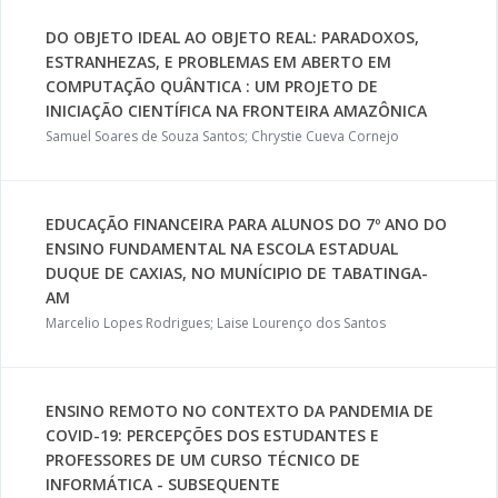
DO OBJETO IDEAL AO OBJETO REAL: PARADOXOS,
ESTRANHEZAS, E PROBLEMAS EM ABERTO EM
COMPUTAÇÃO QUÂNTICA : UM PROJETO DE
INICIAÇÃO CIENTÍFICA NA FRONTEIRA AMAZÔNICA
Samuel Soares de Souza Santos; Chrystie Cueva Cornejo
EDUCAÇÃO FINANCEIRA PARA ALUNOS DO 7º ANO DO
ENSINO FUNDAMENTAL NA ESCOLA ESTADUAL
DUQUE DE CAXIAS, NO MUNÍCIPIO DE TABATINGA-
AM
Marcelio Lopes Rodrigues; Laise Lourenço dos Santos
ENSINO REMOTO NO CONTEXTO DA PANDEMIA DE
COVID-19: PERCEPÇÕES DOS ESTUDANTES E
PROFESSORES DE UM CURSO TÉCNICO DE
INFORMÁTICA - SUBSEQUENTE