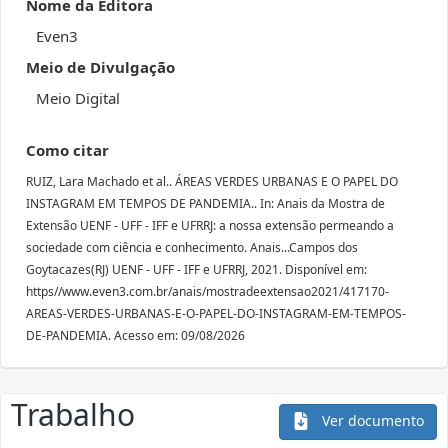
Nome da Editora
Even3
Meio de Divulgação
Meio Digital
Como citar
RUIZ, Lara Machado et al.. ÁREAS VERDES URBANAS E O PAPEL DO
INSTAGRAM EM TEMPOS DE PANDEMIA.. In: Anais da Mostra de
Extensão UENF - UFF - IFF e UFRRJ: a nossa extensão permeando a
sociedade com ciência e conhecimento. Anais...Campos dos
Goytacazes(RJ) UENF - UFF - IFF e UFRRJ, 2021. Disponível em:
https//www.even3.com.br/anais/mostradeextensao2021/417170-
AREAS-VERDES-URBANAS-E-O-PAPEL-DO-INSTAGRAM-EM-TEMPOS-
DE-PANDEMIA. Acesso em: 09/08/2026
Trabalho
Ver documento