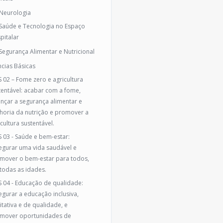
 Neurologia
 Saúde e Tecnologia no Espaço
pitalar
 Segurança Alimentar e Nutricional
ncias Básicas
 02 – Fome zero e agricultura
tentável: acabar com a fome,
ançar a segurança alimentar e
horia da nutrição e promover a
cultura sustentável.
 03 - Saúde e bem-estar:
egurar uma vida saudável e
mover o bem-estar para todos,
todas as idades.
 04 - Educação de qualidade:
egurar a educação inclusiva,
itativa e de qualidade, e
mover oportunidades de