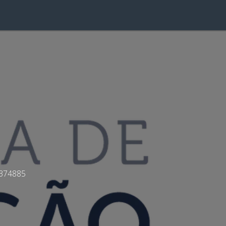
1374885