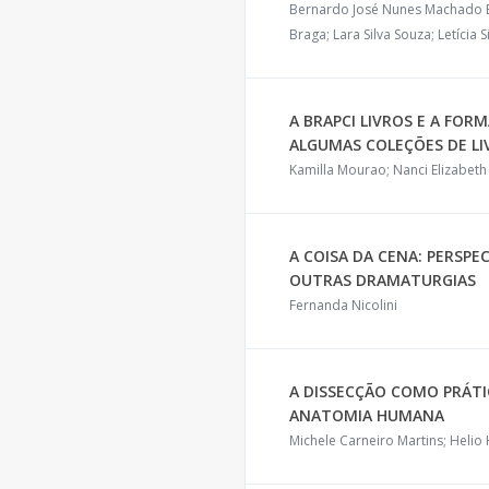
Bernardo José Nunes Machado E
Braga; Lara Silva Souza; Letícia S
A BRAPCI LIVROS E A FOR
ALGUMAS COLEÇÕES DE L
Kamilla Mourao; Nanci Elizabe
A COISA DA CENA: PERSP
OUTRAS DRAMATURGIAS
Fernanda Nicolini
A DISSECÇÃO COMO PRÁTI
ANATOMIA HUMANA
Michele Carneiro Martins; Helio 