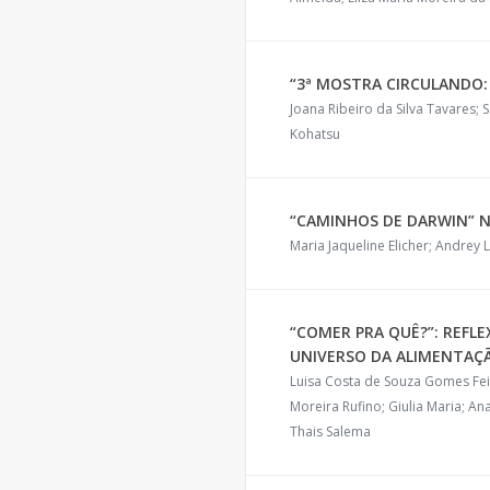
“3ª MOSTRA CIRCULANDO:
Joana Ribeiro da Silva Tavares; 
Kohatsu
“CAMINHOS DE DARWIN” N
Maria Jaqueline Elicher; Andrey
“COMER PRA QUÊ?”: REFL
UNIVERSO DA ALIMENTAÇ
Luisa Costa de Souza Gomes Fe
Moreira Rufino; Giulia Maria; An
Thais Salema