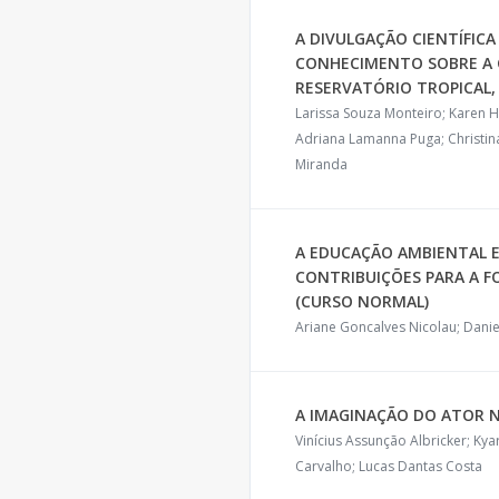
A DIVULGAÇÃO CIENTÍFICA
CONHECIMENTO SOBRE A 
RESERVATÓRIO TROPICAL, 
Larissa Souza Monteiro; Karen 
Adriana Lamanna Puga; Christin
Miranda
A EDUCAÇÃO AMBIENTAL E
CONTRIBUIÇÕES PARA A F
(CURSO NORMAL)
Ariane Goncalves Nicolau; Dani
A IMAGINAÇÃO DO ATOR 
Vinícius Assunção Albricker; Kyar
Carvalho; Lucas Dantas Costa