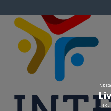
Public
Li
UNIRIO