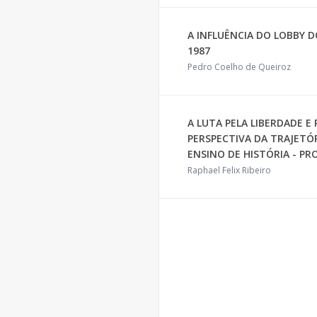
A INFLUÊNCIA DO LOBBY 
1987
Pedro Coelho de Queiroz
A LUTA PELA LIBERDADE E
PERSPECTIVA DA TRAJETÓR
ENSINO DE HISTÓRIA - PR
Raphael Felix Ribeiro