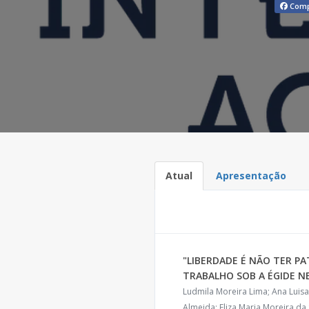
Comp
Atual
Apresentação
"LIBERDADE É NÃO TER P
TRABALHO SOB A ÉGIDE N
Ludmila Moreira Lima; Ana Luisa 
Almeida; Eliza Maria Moreira da 