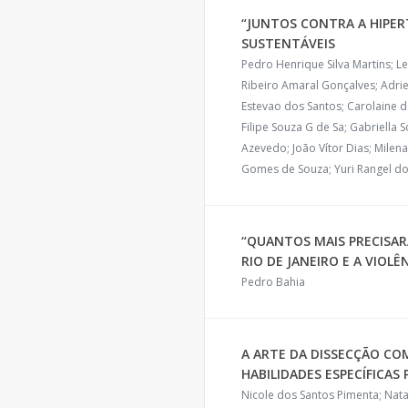
“JUNTOS CONTRA A HIPER
SUSTENTÁVEIS
Pedro Henrique Silva Martins; Le
Ribeiro Amaral Gonçalves; Adrie
Estevao dos Santos; Carolaine d
Filipe Souza G de Sa; Gabriella
Azevedo; João Vítor Dias; Milen
Gomes de Souza; Yuri Rangel do
“QUANTOS MAIS PRECISAR
RIO DE JANEIRO E A VIOLÊ
Pedro Bahia
A ARTE DA DISSECÇÃO C
HABILIDADES ESPECÍFICAS
Nicole dos Santos Pimenta; Nat