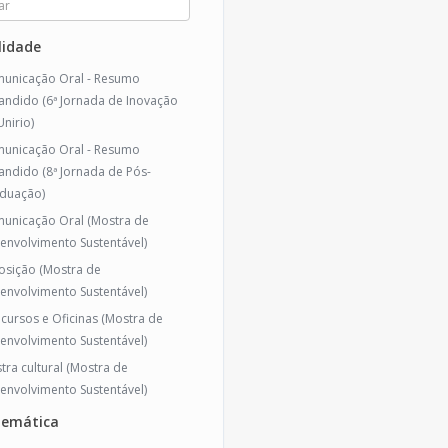
idade
unicação Oral - Resumo
andido (6ª Jornada de Inovação
Unirio)
unicação Oral - Resumo
andido (8ª Jornada de Pós-
duação)
unicação Oral (Mostra de
envolvimento Sustentável)
osição (Mostra de
envolvimento Sustentável)
icursos e Oficinas (Mostra de
envolvimento Sustentável)
tra cultural (Mostra de
envolvimento Sustentável)
temática