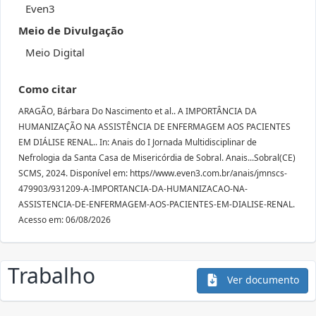
Even3
Meio de Divulgação
Meio Digital
Como citar
ARAGÃO, Bárbara Do Nascimento et al.. A IMPORTÂNCIA DA
HUMANIZAÇÃO NA ASSISTÊNCIA DE ENFERMAGEM AOS PACIENTES
EM DIÁLISE RENAL.. In: Anais do I Jornada Multidisciplinar de
Nefrologia da Santa Casa de Misericórdia de Sobral. Anais...Sobral(CE)
SCMS, 2024. Disponível em: https//www.even3.com.br/anais/jmnscs-
479903/931209-A-IMPORTANCIA-DA-HUMANIZACAO-NA-
ASSISTENCIA-DE-ENFERMAGEM-AOS-PACIENTES-EM-DIALISE-RENAL.
Acesso em: 06/08/2026
Trabalho
Ver documento