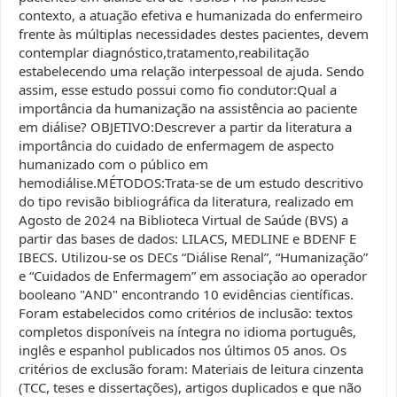
contexto, a atuação efetiva e humanizada do enfermeiro
frente às múltiplas necessidades destes pacientes, devem
contemplar diagnóstico,tratamento,reabilitação
estabelecendo uma relação interpessoal de ajuda. Sendo
assim, esse estudo possui como fio condutor:Qual a
importância da humanização na assistência ao paciente
em diálise? OBJETIVO:Descrever a partir da literatura a
importância do cuidado de enfermagem de aspecto
humanizado com o público em
hemodiálise.MÉTODOS:Trata-se de um estudo descritivo
do tipo revisão bibliográfica da literatura, realizado em
Agosto de 2024 na Biblioteca Virtual de Saúde (BVS) a
partir das bases de dados: LILACS, MEDLINE e BDENF E
IBECS. Utilizou-se os DECs “Diálise Renal”, “Humanização”
e “Cuidados de Enfermagem” em associação ao operador
booleano "AND" encontrando 10 evidências científicas.
Foram estabelecidos como critérios de inclusão: textos
completos disponíveis na íntegra no idioma português,
inglês e espanhol publicados nos últimos 05 anos. Os
critérios de exclusão foram: Materiais de leitura cinzenta
(TCC, teses e dissertações), artigos duplicados e que não