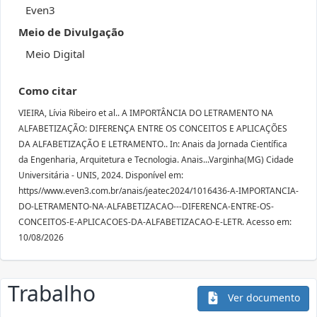
Even3
Meio de Divulgação
Meio Digital
Como citar
VIEIRA, Lívia Ribeiro et al.. A IMPORTÂNCIA DO LETRAMENTO NA
ALFABETIZAÇÃO: DIFERENÇA ENTRE OS CONCEITOS E APLICAÇÕES
DA ALFABETIZAÇÃO E LETRAMENTO.. In: Anais da Jornada Científica
da Engenharia, Arquitetura e Tecnologia. Anais...Varginha(MG) Cidade
Universitária - UNIS, 2024. Disponível em:
https//www.even3.com.br/anais/jeatec2024/1016436-A-IMPORTANCIA-
DO-LETRAMENTO-NA-ALFABETIZACAO---DIFERENCA-ENTRE-OS-
CONCEITOS-E-APLICACOES-DA-ALFABETIZACAO-E-LETR. Acesso em:
10/08/2026
Trabalho
Ver documento