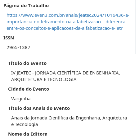
Página do Trabalho
https://www.even3.com.br/anais/jeatec2024/1016436-a-
importancia-do-letramento-na-alfabetizacao---diferenca-
entre-os-conceitos-e-aplicacoes-da-alfabetizacao-e-letr
ISSN
2965-1387
Título do Evento
IV JEATEC - JORNADA CIENTÍFICA DE ENGENHARIA,
ARQUITETURA E TECNOLOGIA
Cidade do Evento
Varginha
Título dos Anais do Evento
Anais da Jornada Científica da Engenharia, Arquitetura
e Tecnologia
Nome da Editora