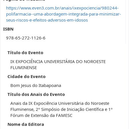
https://www.even3.com.br/anais/ixexpociencia/980244-
polifarmacia--uma-abordagem-integrada-para-minimizar-
seus-riscos-e-efeitos-adversos-em-idosos
ISBN
978-65-272-1126-6
Título do Evento
IX EXPOCIÊNCIA UNIVERSITÁRIA DO NOROESTE
FLUMINENSE
Cidade do Evento
Bom Jesus do Itabapoana
Título dos Anais do Evento
Anais da IX Expociência Universitária do Noroeste
Fluminense, 2º Simpósio de Iniciação Científica e 1º
Fórum de Extensão da FAMESC
Nome da Editora