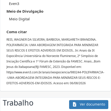
Even3
Meio de Divulgação
Meio Digital
Como citar
REIS, WAGNER DA SILVEIRA; BARBOSA, MARGARETH BRANDINA.
POLIFARMÁCIA: UMA ABORDAGEM INTEGRADA PARA MINIMIZAR
SEUS RISCOS E EFEITOS ADVERSOS EM IDOSOS.. In: Anais da IX
Expociência Universitária do Noroeste Fluminense, 2º Simpósio de
Iniciação Científica e 1º Fórum de Extensão da FAMESC. Anais...Bom
Jesus do Itabapoana(RJ) FAMESC, 2023. Disponível em:
https//www.even3.com.br/anais/ixexpociencia/980244-POLIFARMACIA-
-UMA-ABORDAGEM-INTEGRADA-PARA-MINIMIZAR-SEUS-RISCOS-E-
EFEITOS-ADVERSOS-EM-IDOSOS. Acesso em: 06/08/2026
Trabalho
Ver documento