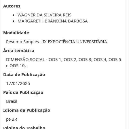
Autores
WAGNER DA SILVEIRA REIS
MARGARETH BRANDINA BARBOSA
Modalidade
Resumo Simples - IX EXPOCIÊNCIA UNIVERSITÁRIA
Área temática
DIMENSÃO SOCIAL - ODS 1, ODS 2, ODS 3, ODS 4, ODS 5
e ODS 10.
Data de Publicação
17/01/2025
País da Publicação
Brasil
Idioma da Publicação
pt-BR
Página do Trabalho