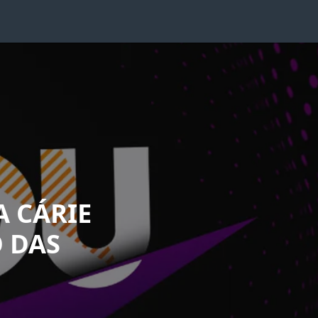
 CÁRIE
O DAS