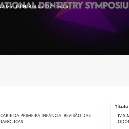
7/2025
- ISBN: 978-65-272-1593-6
Título
ÁRIE DA PRIMEIRA INFÂNCIA: REVISÃO DAS
IV S
ETABÓLICAS
ODON