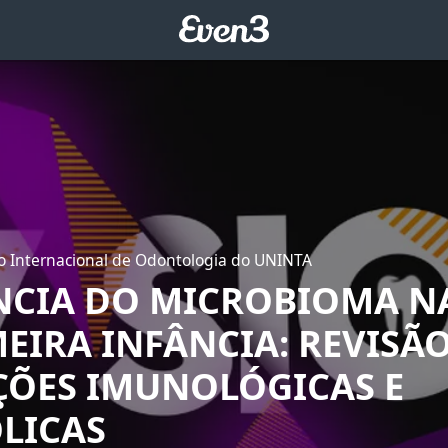
io Internacional de Odontologia do UNINTA
NCIA DO MICROBIOMA NA
EIRA INFÂNCIA: REVISÃ
ÇÕES IMUNOLÓGICAS E
LICAS