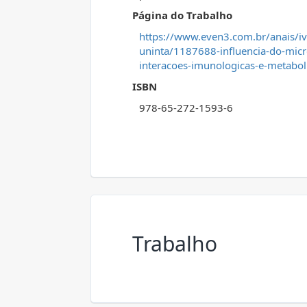
Página do Trabalho
https://www.even3.com.br/anais/iv
uninta/1187688-influencia-do-micro
interacoes-imunologicas-e-metabol
ISBN
978-65-272-1593-6
Trabalho