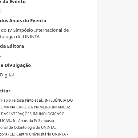
e do Evento
l
 dos Anais do Evento
 do IV Simpósio Internacional de
tologia do UNINTA
da Editora
3
de Divulgação
Digital
citar
 Pablo Feitosa Pinto et al.. INFLUÊNCIA DO
OMA NA CÁRIE DA PRIMEIRA INFÂNCIA:
 DAS INTERAÇÕES IMUNOLÓGICAS E
CAS.. In: Anais do IV Simpósio
ional de Odontologia do UNINTA.
Sobral(CE) Centro Universitário UNINTA -