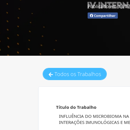
Publicado em 13/0
Compartilhar
Todos os Trabalhos
Título do Trabalho
INFLUÊNCIA DO MICROBIOMA NA C
INTERAÇÕES IMUNOLÓGICAS E M