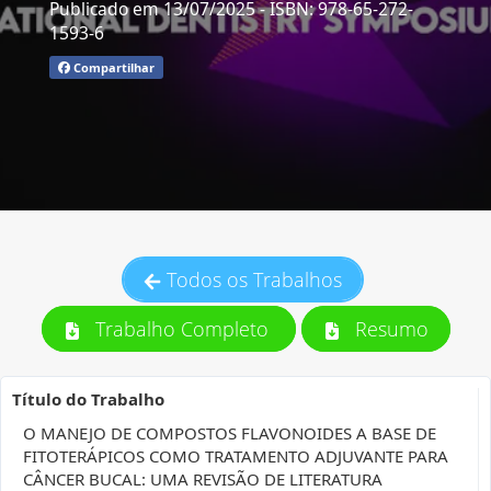
Publicado em 13/07/2025
- ISBN: 978-65-272-
1593-6
Compartilhar
Todos os Trabalhos
Trabalho Completo
Resumo
Título do Trabalho
O MANEJO DE COMPOSTOS FLAVONOIDES A BASE DE
FITOTERÁPICOS COMO TRATAMENTO ADJUVANTE PARA
CÂNCER BUCAL: UMA REVISÃO DE LITERATURA