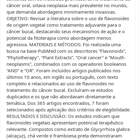
câncer oral, oitava neoplasia mais prevalente no mundo,
que demanda abordagens minimamente invasivas.
OBJETIVO: Revisar a literatura sobre o uso de flavonoides
de origem vegetal como tratamento adjuvante para o
câncer bucal, destacando seus mecanismos de ação e o
potencial da fitoterapia como abordagem menos
agressiva. MATERIAIS E MÉTODOS: Foi realizada uma
busca na base PubMed com os descritores “Flavonoids”,
“Phytotherapy”, “Plant Extracts”, “Oral cancer” e “Mouth
neoplasms”, combinados com os operadores booleanos
“AND” e “OR”. Foram incluídos artigos publicados nos
últimos 10 anos, em inglês ou português, com texto
completo e relacionados ao uso de flavonoides no
tratamento do câncer bucal. Excluíram-se estudos
duplicados e os que não abordavam diretamente a
temática. Dos 365 artigos encontrados, 7 foram
selecionados após aplicação dos critérios de elegibilidade.
RESULTADOS E DISCUSSÃO: Os estudos indicam que
flavonoides vegetais apresentam potencial terapêutico
relevante. Compostos como extrato de Glycyrrhiza glabra
(alcaçuz), chá verde e framboesa preta demonstraram