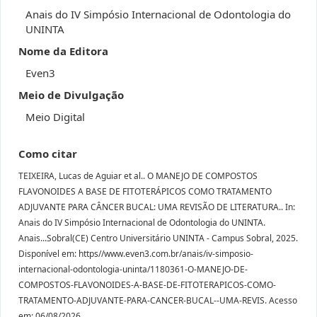
Anais do IV Simpósio Internacional de Odontologia do
UNINTA
Nome da Editora
Even3
Meio de Divulgação
Meio Digital
Como citar
TEIXEIRA, Lucas de Aguiar et al.. O MANEJO DE COMPOSTOS
FLAVONOIDES A BASE DE FITOTERÁPICOS COMO TRATAMENTO
ADJUVANTE PARA CÂNCER BUCAL: UMA REVISÃO DE LITERATURA.. In:
Anais do IV Simpósio Internacional de Odontologia do UNINTA.
Anais...Sobral(CE) Centro Universitário UNINTA - Campus Sobral, 2025.
Disponível em: https//www.even3.com.br/anais/iv-simposio-
internacional-odontologia-uninta/1180361-O-MANEJO-DE-
COMPOSTOS-FLAVONOIDES-A-BASE-DE-FITOTERAPICOS-COMO-
TRATAMENTO-ADJUVANTE-PARA-CANCER-BUCAL--UMA-REVIS. Acesso
em: 06/08/2026