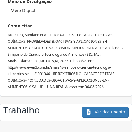
Meio de Divulgação
Meio Digital
Como citar
MURILLO, Santiago et al.. HIDROXITIROSILO: CARACTERÍSTICAS
QUÍMICAS, PROPIEDADES BIOACTIVAS Y APLICACIONES EN
ALIMENTOS Y SALUD - UNA REVISIÓN BIBLIOGRÁFICA.. In: Anais do IV
Simpósio de Ciência e Tecnologia de Alimentos (SICITAL).
Anais...Diamantina(MG) UFVJM, 2025. Disponível em:
https//www.even3.com.br/anais/iv-simposio-ciencia-tecnologia-
alimentos-sicital/1091046-HIDROXITIROSILO--CARACTERISTICAS-
QUIMICAS-PROPIEDADES-BIOACTIVAS-Y-APLICACIONES-EN-
ALIMENTOS-Y-SALUD---UNA-REVI. Acesso em: 06/08/2026
Trabalho
Ver documento