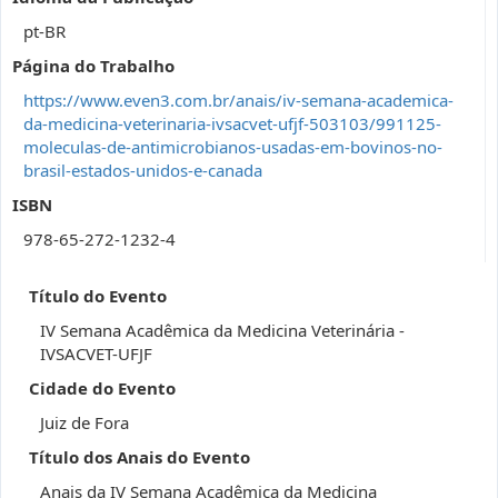
pt-BR
Página do Trabalho
https://www.even3.com.br/anais/iv-semana-academica-
da-medicina-veterinaria-ivsacvet-ufjf-503103/991125-
moleculas-de-antimicrobianos-usadas-em-bovinos-no-
brasil-estados-unidos-e-canada
ISBN
978-65-272-1232-4
Título do Evento
IV Semana Acadêmica da Medicina Veterinária -
IVSACVET-UFJF
Cidade do Evento
Juiz de Fora
Título dos Anais do Evento
Anais da IV Semana Acadêmica da Medicina