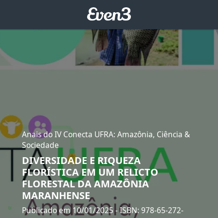
Anais do IV Conecta UFRA: Amazônia, Ciência &
Sociedade
DIVERSIDADE E RIQUEZA
FLORÍSTICA EM UM RELICTO
FLORESTAL DA AMAZÔNIA
MARANHENSE
Publicado em 10/01/2025
- ISBN: 978-65-272-