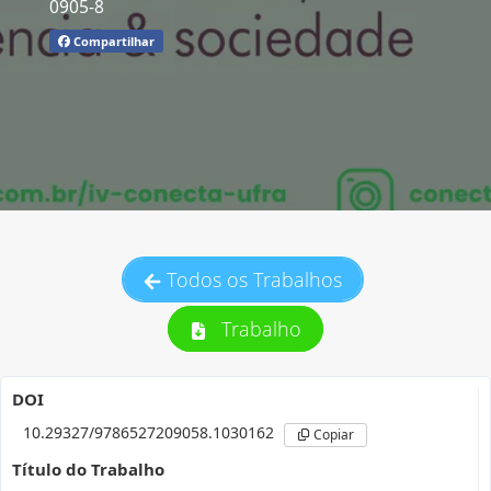
0905-8
Compartilhar
Todos os Trabalhos
Trabalho
DOI
10.29327/9786527209058.1030162
Copiar
Título do Trabalho