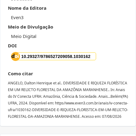
Nome da Editora
Even3
Meio de Divulgação
Meio Digital
DOI
Como citar
ANGELO, Dalton Henrique et al.. DIVERSIDADE E RIQUEZA FLORÍSTICA
EM UM RELICTO FLORESTAL DA AMAZÔNIA MARANHENSE.. In: Anais
do IV Conecta UFRA: Amazônia, Ciência & Sociedade. Anais...Belém(PA)
UFRA, 2024. Disponível em: https//www.even3.com.br/anais/iv-conecta-
ufra/1030162-DIVERSIDADE-E-RIQUEZA-FLORISTICA-EM-UM-RELICTO-
FLORESTAL-DA-AMAZONIA-MARANHENSE. Acesso em: 07/08/2026