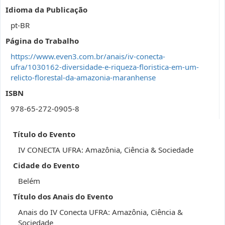
Idioma da Publicação
pt-BR
Página do Trabalho
https://www.even3.com.br/anais/iv-conecta-
ufra/1030162-diversidade-e-riqueza-floristica-em-um-
relicto-florestal-da-amazonia-maranhense
ISBN
978-65-272-0905-8
Título do Evento
IV CONECTA UFRA: Amazônia, Ciência & Sociedade
Cidade do Evento
Belém
Título dos Anais do Evento
Anais do IV Conecta UFRA: Amazônia, Ciência &
Sociedade