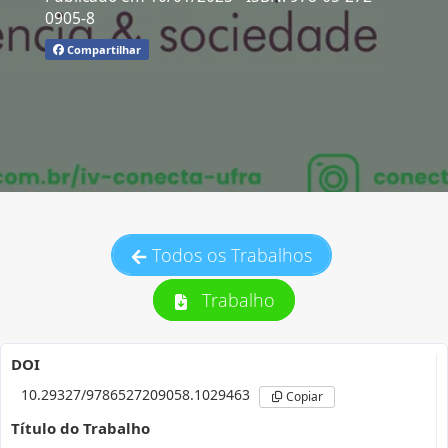
0905-8
Compartilhar
Todos os Trabalhos
Trabalho
DOI
10.29327/9786527209058.1029463
Copiar
Título do Trabalho