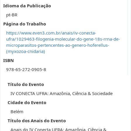
Idioma da Publicação
pt-BR
Página do Trabalho
https://www.even3.com.br/anais/iv-conecta-
ufra/1029463-filogenia-molecular-do-gene-18s-rrna-de-
microparasitos-pertencentes-ao-genero-hoferellus-
(myxozoa-cnidaria)
ISBN
978-65-272-0905-8
Título do Evento
IV CONECTA UFRA: Amazônia, Ciência & Sociedade
Cidade do Evento
Belém
Título dos Anais do Evento
Anais do IV Conecta UFRA: Amazônia, Ciência &