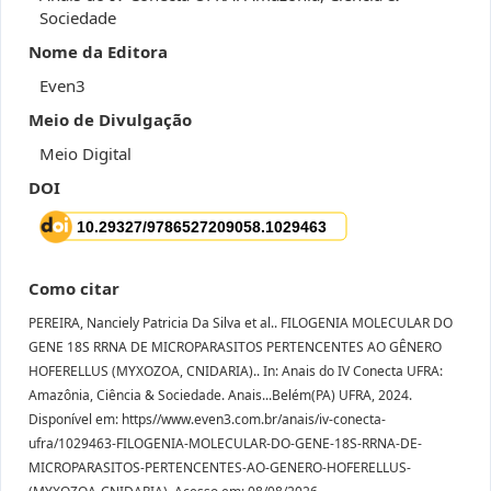
Sociedade
Nome da Editora
Even3
Meio de Divulgação
Meio Digital
DOI
Como citar
PEREIRA, Nanciely Patricia Da Silva et al.. FILOGENIA MOLECULAR DO
GENE 18S RRNA DE MICROPARASITOS PERTENCENTES AO GÊNERO
HOFERELLUS (MYXOZOA, CNIDARIA).. In: Anais do IV Conecta UFRA:
Amazônia, Ciência & Sociedade. Anais...Belém(PA) UFRA, 2024.
Disponível em: https//www.even3.com.br/anais/iv-conecta-
ufra/1029463-FILOGENIA-MOLECULAR-DO-GENE-18S-RRNA-DE-
MICROPARASITOS-PERTENCENTES-AO-GENERO-HOFERELLUS-