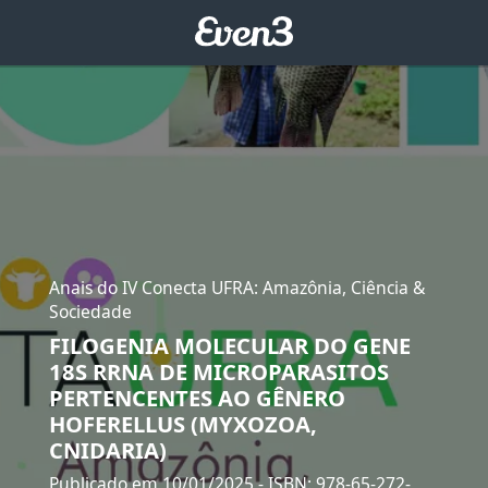
Anais do IV Conecta UFRA: Amazônia, Ciência &
Sociedade
FILOGENIA MOLECULAR DO GENE
18S RRNA DE MICROPARASITOS
PERTENCENTES AO GÊNERO
HOFERELLUS (MYXOZOA,
CNIDARIA)
Publicado em 10/01/2025
- ISBN: 978-65-272-