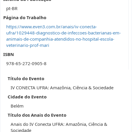
pt-BR
Página do Trabalho
https://www.even3.com.br/anais/iv-conecta-
ufra/1029448-diagnostico-de-infeccoes-bacterianas-em-
animais-de-companhia-atendidos-no-hospital-escola-
veterinario-prof-mari
ISBN
978-65-272-0905-8
Título do Evento
IV CONECTA UFRA: Amazônia, Ciência & Sociedade
Cidade do Evento
Belém
Título dos Anais do Evento
Anais do IV Conecta UFRA: Amazônia, Ciência &
Sociedade