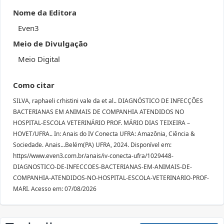
Nome da Editora
Even3
Meio de Divulgação
Meio Digital
Como citar
SILVA, raphaeli crhistini vale da et al.. DIAGNÓSTICO DE INFECÇÕES
BACTERIANAS EM ANIMAIS DE COMPANHIA ATENDIDOS NO
HOSPITAL-ESCOLA VETERINÁRIO PROF. MÁRIO DIAS TEIXEIRA –
HOVET/UFRA.. In: Anais do IV Conecta UFRA: Amazônia, Ciência &
Sociedade. Anais...Belém(PA) UFRA, 2024. Disponível em:
https//www.even3.com.br/anais/iv-conecta-ufra/1029448-
DIAGNOSTICO-DE-INFECCOES-BACTERIANAS-EM-ANIMAIS-DE-
COMPANHIA-ATENDIDOS-NO-HOSPITAL-ESCOLA-VETERINARIO-PROF-
MARI. Acesso em: 07/08/2026