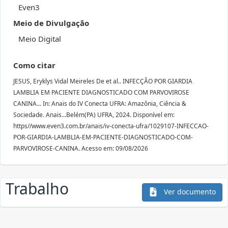
Even3
Meio de Divulgação
Meio Digital
Como citar
JESUS, Eryklys Vidal Meireles De et al.. INFECÇÃO POR GIARDIA
LAMBLIA EM PACIENTE DIAGNOSTICADO COM PARVOVIROSE
CANINA... In: Anais do IV Conecta UFRA: Amazônia, Ciência &
Sociedade. Anais...Belém(PA) UFRA, 2024. Disponível em:
https//www.even3.com.br/anais/iv-conecta-ufra/1029107-INFECCAO-
POR-GIARDIA-LAMBLIA-EM-PACIENTE-DIAGNOSTICADO-COM-
PARVOVIROSE-CANINA. Acesso em: 09/08/2026
Trabalho
Ver documento