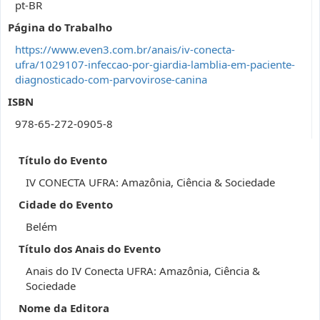
pt-BR
Página do Trabalho
https://www.even3.com.br/anais/iv-conecta-
ufra/1029107-infeccao-por-giardia-lamblia-em-paciente-
diagnosticado-com-parvovirose-canina
ISBN
978-65-272-0905-8
Título do Evento
IV CONECTA UFRA: Amazônia, Ciência & Sociedade
Cidade do Evento
Belém
Título dos Anais do Evento
Anais do IV Conecta UFRA: Amazônia, Ciência &
Sociedade
Nome da Editora