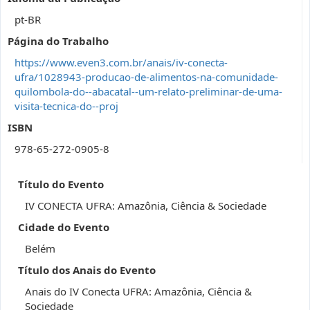
pt-BR
Página do Trabalho
https://www.even3.com.br/anais/iv-conecta-
ufra/1028943-producao-de-alimentos-na-comunidade-
quilombola-do--abacatal--um-relato-preliminar-de-uma-
visita-tecnica-do--proj
ISBN
978-65-272-0905-8
Título do Evento
IV CONECTA UFRA: Amazônia, Ciência & Sociedade
Cidade do Evento
Belém
Título dos Anais do Evento
Anais do IV Conecta UFRA: Amazônia, Ciência &
Sociedade