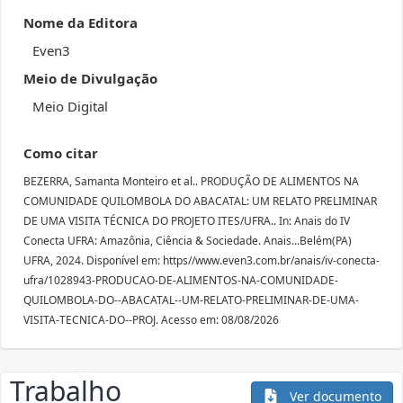
Nome da Editora
Even3
Meio de Divulgação
Meio Digital
Como citar
BEZERRA, Samanta Monteiro et al.. PRODUÇÃO DE ALIMENTOS NA
COMUNIDADE QUILOMBOLA DO ABACATAL: UM RELATO PRELIMINAR
DE UMA VISITA TÉCNICA DO PROJETO ITES/UFRA.. In: Anais do IV
Conecta UFRA: Amazônia, Ciência & Sociedade. Anais...Belém(PA)
UFRA, 2024. Disponível em: https//www.even3.com.br/anais/iv-conecta-
ufra/1028943-PRODUCAO-DE-ALIMENTOS-NA-COMUNIDADE-
QUILOMBOLA-DO--ABACATAL--UM-RELATO-PRELIMINAR-DE-UMA-
VISITA-TECNICA-DO--PROJ. Acesso em: 08/08/2026
Trabalho
Ver documento