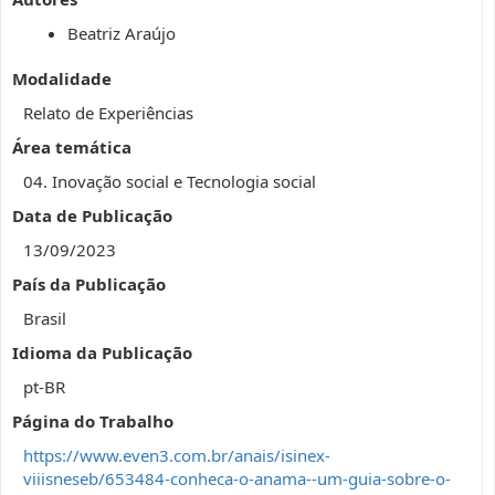
Beatriz Araújo
Modalidade
Relato de Experiências
Área temática
04. Inovação social e Tecnologia social
Data de Publicação
13/09/2023
País da Publicação
Brasil
Idioma da Publicação
pt-BR
Página do Trabalho
https://www.even3.com.br/anais/isinex-
viiisneseb/653484-conheca-o-anama--um-guia-sobre-o-