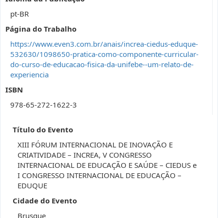
pt-BR
Página do Trabalho
https://www.even3.com.br/anais/increa-ciedus-eduque-
532630/1098650-pratica-como-componente-curricular-
do-curso-de-educacao-fisica-da-unifebe--um-relato-de-
experiencia
ISBN
978-65-272-1622-3
Título do Evento
XIII FÓRUM INTERNACIONAL DE INOVAÇÃO E
CRIATIVIDADE – INCREA, V CONGRESSO
INTERNACIONAL DE EDUCAÇÃO E SAÚDE – CIEDUS e
I CONGRESSO INTERNACIONAL DE EDUCAÇÃO –
EDUQUE
Cidade do Evento
Brusque