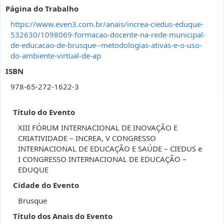
Página do Trabalho
https://www.even3.com.br/anais/increa-ciedus-eduque-
532630/1098069-formacao-docente-na-rede-municipal-
de-educacao-de-brusque--metodologias-ativas-e-o-uso-
do-ambiente-virtual-de-ap
ISBN
978-65-272-1622-3
Título do Evento
XIII FÓRUM INTERNACIONAL DE INOVAÇÃO E
CRIATIVIDADE – INCREA, V CONGRESSO
INTERNACIONAL DE EDUCAÇÃO E SAÚDE – CIEDUS e
I CONGRESSO INTERNACIONAL DE EDUCAÇÃO –
EDUQUE
Cidade do Evento
Brusque
Título dos Anais do Evento