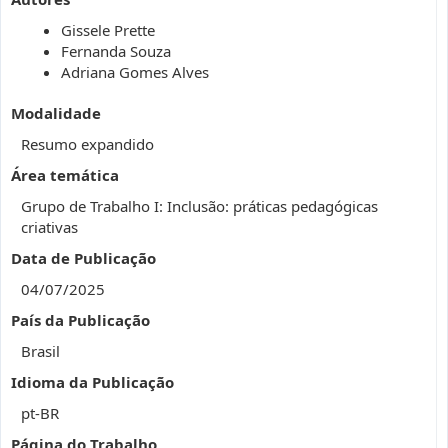
Gissele Prette
Fernanda Souza
Adriana Gomes Alves
Modalidade
Resumo expandido
Área temática
Grupo de Trabalho I: Inclusão: práticas pedagógicas
criativas
Data de Publicação
04/07/2025
País da Publicação
Brasil
Idioma da Publicação
pt-BR
Página do Trabalho