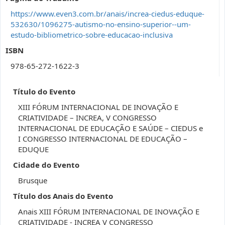
https://www.even3.com.br/anais/increa-ciedus-eduque-
532630/1096275-autismo-no-ensino-superior--um-
estudo-bibliometrico-sobre-educacao-inclusiva
ISBN
978-65-272-1622-3
Título do Evento
XIII FÓRUM INTERNACIONAL DE INOVAÇÃO E
CRIATIVIDADE – INCREA, V CONGRESSO
INTERNACIONAL DE EDUCAÇÃO E SAÚDE – CIEDUS e
I CONGRESSO INTERNACIONAL DE EDUCAÇÃO –
EDUQUE
Cidade do Evento
Brusque
Título dos Anais do Evento
Anais XIII FÓRUM INTERNACIONAL DE INOVAÇÃO E
CRIATIVIDADE - INCREA V CONGRESSO