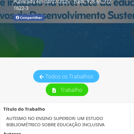
Publicado em 04/07/2025
- ISBN: 978-65-272-
1622-3
Compartilhar
Todos os Trabalhos
Trabalho
Título do Trabalho
AUTISMO NO ENSINO SUPERIOR: UM ESTUDO
BIBLIOMÉTRICO SOBRE EDUCAÇÃO INCLUSIVA
Autores