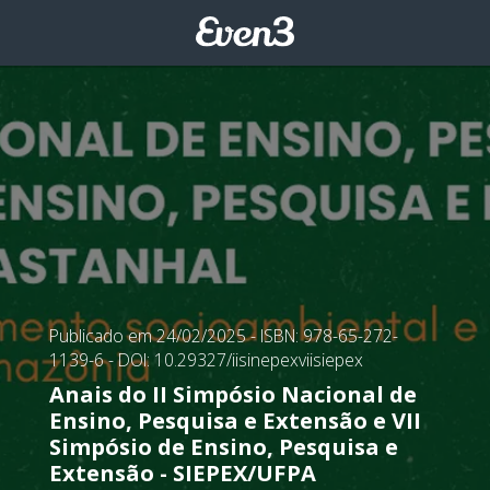
Publicado em 24/02/2025
- ISBN: 978-65-272-
1139-6
- DOI: 10.29327/iisinepexviisiepex
Anais do II Simpósio Nacional de
Ensino, Pesquisa e Extensão e VII
Simpósio de Ensino, Pesquisa e
Extensão - SIEPEX/UFPA