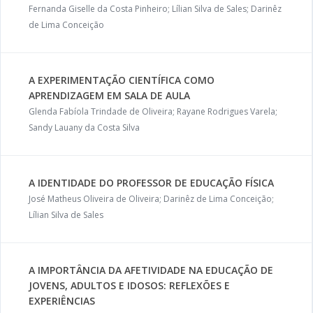
Fernanda Giselle da Costa Pinheiro; Lílian Silva de Sales; Darinêz
de Lima Conceição
A EXPERIMENTAÇÃO CIENTÍFICA COMO
APRENDIZAGEM EM SALA DE AULA
Glenda Fabíola Trindade de Oliveira; Rayane Rodrigues Varela;
Sandy Lauany da Costa Silva
A IDENTIDADE DO PROFESSOR DE EDUCAÇÃO FÍSICA
José Matheus Oliveira de Oliveira; Darinêz de Lima Conceição;
Lílian Silva de Sales
A IMPORTÂNCIA DA AFETIVIDADE NA EDUCAÇÃO DE
JOVENS, ADULTOS E IDOSOS: REFLEXÕES E
EXPERIÊNCIAS