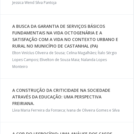
Jessica Wend Silva Pantoja
A BUSCA DA GARANTIA DE SERVIÇOS BÁSICOS
FUNDAMENTAIS NA VIDA OCTOGENÁRIA E A
SATISFAÇÃO COM A VIDA NO CONTEXTO URBANO E
RURAL NO MUNICÍPIO DE CASTANHAL (PA)
Elton Vinícíus Oliveira de Sousa; Celina Magalhães; Ítalo Sérgio
Lopes Campos; Elivelton de Souza Maia; Nalanda Lopes
Monteiro
A CONSTRUÇÃO DA CRITICIDADE NA SOCIEDADE
ATRAVÉS DA EDUCAÇÃO: UMA PERSPECTIVA
FREIRIANA.
Lívia Maria Ferreira da Fonseca; Ivana de Oliveira Gomes e Silva
A COR DO LESBOCÍDIO: UMA ANÁLISE DOS CASOS