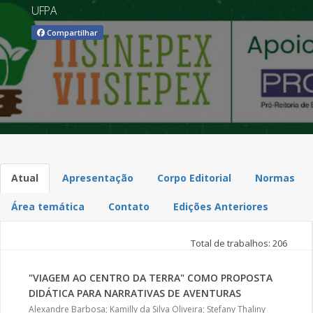
UFPA
Compartilhar
Atual
Apresentação
Corpo Editorial
Normas
Área temática
Contato
Edições Anteriores
Total de trabalhos: 206
"VIAGEM AO CENTRO DA TERRA" COMO PROPOSTA
DIDÁTICA PARA NARRATIVAS DE AVENTURAS
Alexandre Barbosa; Kamilly da Silva Oliveira; Stefany Thaliny