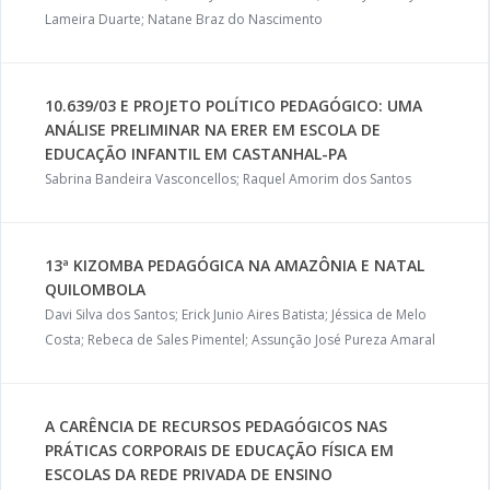
Lameira Duarte; Natane Braz do Nascimento
10.639/03 E PROJETO POLÍTICO PEDAGÓGICO: UMA
ANÁLISE PRELIMINAR NA ERER EM ESCOLA DE
EDUCAÇÃO INFANTIL EM CASTANHAL-PA
Sabrina Bandeira Vasconcellos; Raquel Amorim dos Santos
13ª KIZOMBA PEDAGÓGICA NA AMAZÔNIA E NATAL
QUILOMBOLA
Davi Silva dos Santos; Erick Junio Aires Batista; Jéssica de Melo
Costa; Rebeca de Sales Pimentel; Assunção José Pureza Amaral
A CARÊNCIA DE RECURSOS PEDAGÓGICOS NAS
PRÁTICAS CORPORAIS DE EDUCAÇÃO FÍSICA EM
ESCOLAS DA REDE PRIVADA DE ENSINO