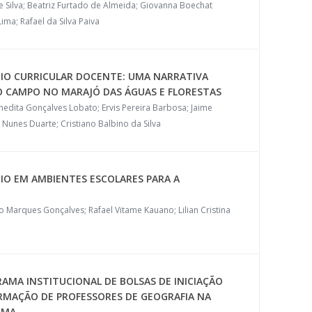
 Silva; Beatriz Furtado de Almeida; Giovanna Boechat
ima; Rafael da Silva Paiva
IO CURRICULAR DOCENTE: UMA NARRATIVA
O CAMPO NO MARAJÓ DAS ÁGUAS E FLORESTAS
edita Gonçalves Lobato; Ervis Pereira Barbosa; Jaime
 Nunes Duarte; Cristiano Balbino da Silva
IO EM AMBIENTES ESCOLARES PARA A
 Marques Gonçalves; Rafael Vitame Kauano; Lilian Cristina
AMA INSTITUCIONAL DE BOLSAS DE INICIAÇÃO
FORMAÇÃO DE PROFESSORES DE GEOGRAFIA NA
IMA