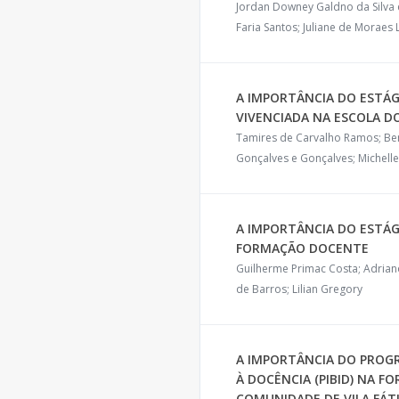
Jordan Downey Galdno da Silva e
Faria Santos; Juliane de Moraes L
A IMPORTÂNCIA DO ESTÁG
VIVENCIADA NA ESCOLA D
Tamires de Carvalho Ramos; Ben
Gonçalves e Gonçalves; Michelle
A IMPORTÂNCIA DO ESTÁG
FORMAÇÃO DOCENTE
Guilherme Primac Costa; Adriano
de Barros; Lilian Gregory
A IMPORTÂNCIA DO PROGR
À DOCÊNCIA (PIBID) NA 
COMUNIDADE DE VILA FÁT