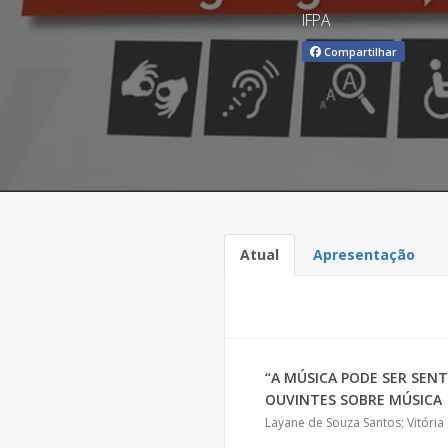
IFPA
Compartilhar
Atual
Apresentação
“A MÚSICA PODE SER SENT
OUVINTES SOBRE MÚSICA
Layane de Souza Santos; Vitória