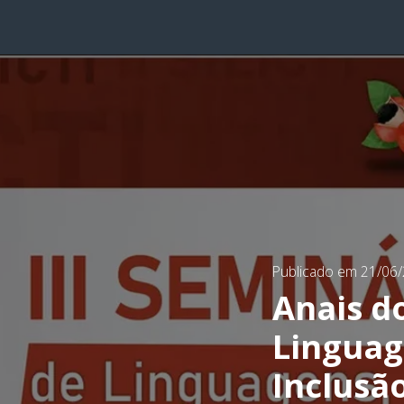
Publicado em 21/06
Anais d
Linguag
Inclusã