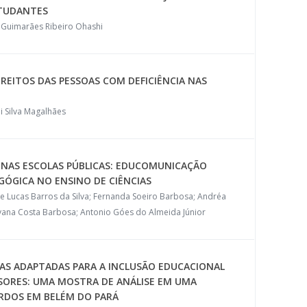
STUDANTES
 Guimarães Ribeiro Ohashi
REITOS DAS PESSOAS COM DEFICIÊNCIA NAS
li Silva Magalhães
 NAS ESCOLAS PÚBLICAS: EDUCOMUNICAÇÃO
ÓGICA NO ENSINO DE CIÊNCIAS
e Lucas Barros da Silva; Fernanda Soeiro Barbosa; Andréa
yana Costa Barbosa; Antonio Góes do Almeida Júnior
NAS ADAPTADAS PARA A INCLUSÃO EDUCACIONAL
SORES: UMA MOSTRA DE ANÁLISE EM UMA
URDOS EM BELÉM DO PARÁ