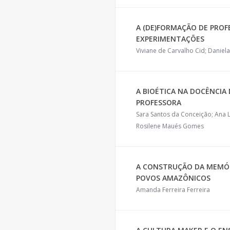
A (DE)FORMAÇÃO DE PROFE
EXPERIMENTAÇÕES
Viviane de Carvalho Cid; Daniel
A BIOÉTICA NA DOCÊNCIA 
PROFESSORA
Sara Santos da Conceição; Ana Li
Rosilene Maués Gomes
A CONSTRUÇÃO DA MEMÓRI
POVOS AMAZÔNICOS
Amanda Ferreira Ferreira