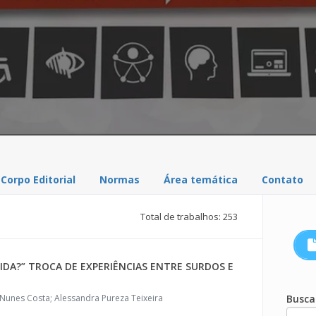
Corpo Editorial
Normas
Área temática
Contato
Total de trabalhos: 253
IDA?” TROCA DE EXPERIÊNCIAS ENTRE SURDOS E
 Nunes Costa; Alessandra Pureza Teixeira
Busca