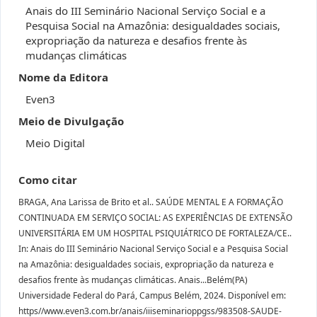
Anais do III Seminário Nacional Serviço Social e a
Pesquisa Social na Amazônia: desigualdades sociais,
expropriação da natureza e desafios frente às
mudanças climáticas
Nome da Editora
Even3
Meio de Divulgação
Meio Digital
Como citar
BRAGA, Ana Larissa de Brito et al.. SAÚDE MENTAL E A FORMAÇÃO
CONTINUADA EM SERVIÇO SOCIAL: AS EXPERIÊNCIAS DE EXTENSÃO
UNIVERSITÁRIA EM UM HOSPITAL PSIQUIÁTRICO DE FORTALEZA/CE..
In: Anais do III Seminário Nacional Serviço Social e a Pesquisa Social
na Amazônia: desigualdades sociais, expropriação da natureza e
desafios frente às mudanças climáticas. Anais...Belém(PA)
Universidade Federal do Pará, Campus Belém, 2024. Disponível em:
https//www.even3.com.br/anais/iiiseminarioppgss/983508-SAUDE-