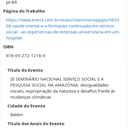
pt-BR
Página do Trabalho
https://www.even3.com.br/anais/iiiseminarioppgss/9835
08-saude-mental-e-a-formacao-continuada-em-servico-
social---as-experiencias-de-extensao-universitaria-em-um-
hospital
ISBN
978-65-272-1216-4
Título do Evento
III SEMINÁRIO NACIONAL SERVIÇO SOCIAL E A
PESQUISA SOCIAL NA AMAZÔNIA: desigualdades
sociais, expropriação da natureza e desafios frente às
mudanças climáticas
Cidade do Evento
Belém
Título dos Anais do Evento