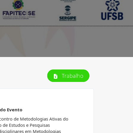
Trabalho
 do Evento
ncontro de Metodologias Ativas do
 de Estudos e Pesquisas
disciplinares em Metodologias