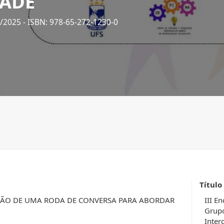
ADE
2/2025
- ISBN: 978-65-272-1230-0
Título
ÇÃO DE UMA RODA DE CONVERSA PARA ABORDAR
III E
Grupo
Inter