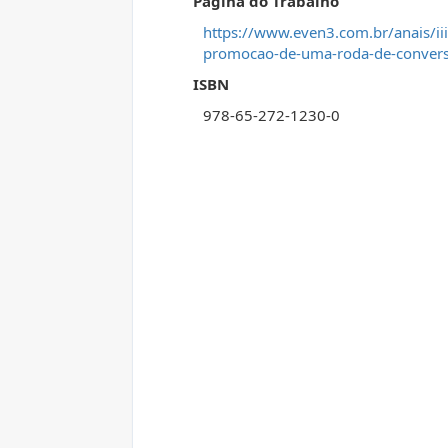
Página do Trabalho
https://www.even3.com.br/anais/ii
promocao-de-uma-roda-de-convers
ISBN
978-65-272-1230-0