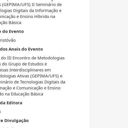
s (GEPIMA/UFS) II Seminário de
logias Digitais da Informação e
icação e Ensino Híbrido na
ção Básica
e do Evento
ristóvão
 dos Anais do Evento
 do III Encontro de Metodologias
s do Grupo de Estudos e
isas Interdisciplinares em
ologias Ativas (GEPIMA/UFS) e
minário de Tecnologias Digitais da
mação e Comunicação e Ensino
do na Educação Básica
da Editora
3
de Divulgação