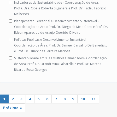
Indicadores de Sustentabilidade - Coordenação de Área:
Profa. Dra. Cibele Roberta Sugahara e Prof. Dr. Tadeu Fabrício
Malheiros
Planejamento Territorial e Desenvolvimento Sustentável -
Coordenação de Área: Prof. Dr. Diego de Melo Conti e Prof. Dr.
Edson Aparecida de Araújo Querido Oliveira
Políticas Públicas e Desenvolvimento Sustentável -
Coordenação de Área: Prof. Dr. Samuel Carvalho De Benedicto
e Prof. Dr. Duarcides Ferreira Mariosa
Sustentabilidade em suas Múltiplas Dimensões - Coordenação
de Área: Prof. Dr. Orandi Mina Falsarella e Prof. Dr. Marcos
Ricardo Rosa Georges
1
2
3
4
5
6
7
8
9
10
11
Próximo »