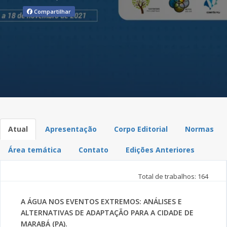
Compartilhar
Atual
Apresentação
Corpo Editorial
Normas
Área temática
Contato
Edições Anteriores
Total de trabalhos: 164
A ÁGUA NOS EVENTOS EXTREMOS: ANÁLISES E
ALTERNATIVAS DE ADAPTAÇÃO PARA A CIDADE DE
MARABÁ (PA).