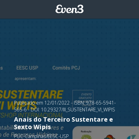
Publicado em 12/01/2022
- ISBN: 978-65-5941-
565-6
- DOI: 10.29327/III_SUSTENTARE_VI_WIPIS
Anais do Terceiro Sustentare e
Sexto Wipis
PUC-Campinas/EESC-USP