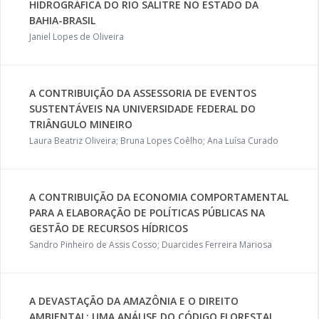
HIDROGRÁFICA DO RIO SALITRE NO ESTADO DA
BAHIA-BRASIL
Janiel Lopes de Oliveira
A CONTRIBUIÇÃO DA ASSESSORIA DE EVENTOS
SUSTENTÁVEIS NA UNIVERSIDADE FEDERAL DO
TRIÂNGULO MINEIRO
Laura Beatriz Oliveira; Bruna Lopes Coêlho; Ana Luísa Curado
A CONTRIBUIÇÃO DA ECONOMIA COMPORTAMENTAL
PARA A ELABORAÇÃO DE POLÍTICAS PÚBLICAS NA
GESTÃO DE RECURSOS HÍDRICOS
Sandro Pinheiro de Assis Cosso; Duarcides Ferreira Mariosa
A DEVASTAÇÃO DA AMAZÔNIA E O DIREITO
AMBIENTAL: UMA ANÁLISE DO CÓDIGO FLORESTAL