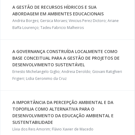
A GESTÃO DE RECURSOS HÍDRICOS E SUA
ABORDAGEM EM AMBIENTES EDUCACIONAIS
Andréa Borges; Gersica Moraes; Vinicius Perez Dictoro; Ariane
Baffa Lourenço; Tadeu Fabricio Malheiros
A GOVERNANÇA CONSTRUÍDA LOCALMENTE COMO
BASE CONCEITUAL PARA A GESTÃO DE PROJETOS DE
DESENVOLVIMENTO SUSTENTÁVEL
Ernesto Michelangelo Giglio; Andreia Deroldo; Giovani Ratighieri
Frigieri; Lidia Geronimo da Cruz
A IMPORTÂNCIA DA PERCEPÇÃO AMBIENTAL E DA
TOPOFILIA COMO ALTERNATIVA PARA O
DESENVOLVIMENTO DA EDUCAÇÃO AMBIENTAL E
SUSTENTABILIDADE
Lívia dos Reis Amorim; Flávio Xavier de Macedo