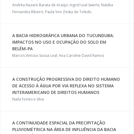
Andréa Nazaré Barata de Araújo; Ingrid Leal Swerts; Natália
Fernandes Ribeiro; Paula Von Zeska de Toledo
A BACIA HIDROGRÁFICA URBANA DO TUCUNDUBA:
IMPACTOS NO USO E OCUPAÇÃO DO SOLO EM
BELÉM-PA
Marcos Vinícius Sousa Leal; Ana Caroline David Ramos
A CONSTRUÇÃO PROGRESSIVA DO DIREITO HUMANO
DE ACESSO À ÁGUA POR VIA REFLEXA NO SISTEMA
INTERAMERICANO DE DIREITOS HUMANOS
Naila Fortes e Silva
A CONTINUIDADE ESPACIAL DA PRECIPITAÇÃO
PLUVIOMÉTRICA NA ÁREA DE INFLUÊNCIA DA BACIA