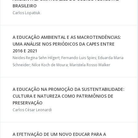
BRASILEIRO
Carlos Lopatiuk
A EDUCAÇÃO AMBIENTAL E AS MACROTENDÊNCIAS:
UMA ANÁLISE NOS PERIÓDICOS DA CAPES ENTRE
2016 E 2021
Neides Regina Sehn Hilgert; Fernando Luis Spies; Eduarda Maria
Schneider; Nilce Koch de Moura; Maristela Rosso Walker
A EDUCAÇÃO NA PROMOÇÃO DA SUSTENTABILIDADE:
CULTURA E NATUREZA COMO PATRIMÔNIOS DE
PRESERVAÇÃO
Carlos César Leonardi
A EFETIVAÇÃO DE UM NOVO EDUCAR PARA A