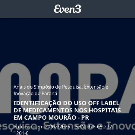
Anais do Simpósio de Pesquisa, Extensão e
Inovação do Paraná
IDENTIFICAÇÃO DO USO OFF LABEL
DE MEDICAMENTOS NOS HOSPITAIS
EM CAMPO MOURÃO - PR
Publicado em 20/02/2025
- ISBN: 978-65-272-
1201-0