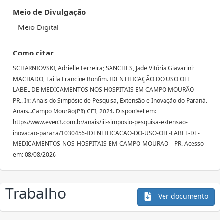
Meio de Divulgação
Meio Digital
Como citar
SCHARNIOVSKI, Adrielle Ferreira; SANCHES, Jade Vitória Giavarini;
MACHADO, Tailla Francine Bonfim. IDENTIFICAÇÃO DO USO OFF
LABEL DE MEDICAMENTOS NOS HOSPITAIS EM CAMPO MOURÃO -
PR.. In: Anais do Simpósio de Pesquisa, Extensão e Inovação do Paraná.
Anais...Campo Mourão(PR) CEI, 2024. Disponível em:
https//www.even3.com.br/anais/iii-simposio-pesquisa-extensao-
inovacao-parana/1030456-IDENTIFICACAO-DO-USO-OFF-LABEL-DE-
MEDICAMENTOS-NOS-HOSPITAIS-EM-CAMPO-MOURAO---PR. Acesso
em: 08/08/2026
Trabalho
Ver documento